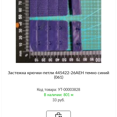
Застежка крючки-петли 445422-26AEH темно синий
(061)
Код товара: УТ-00003828
В наличии: 801 м
33 руб.