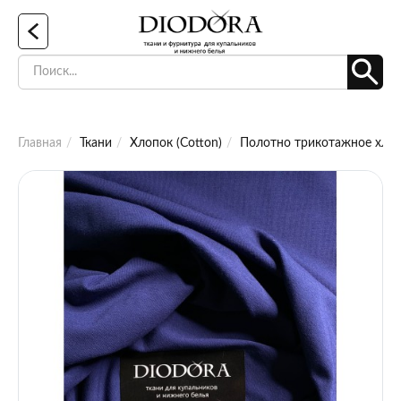
Главная
Ткани
Хлопок (Cotton)
Полотно трикотажное хлопо