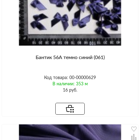
Бантик 56А темно синий (061)
Код товара: 00-00000629
В наличии: 353 м
16 руб.