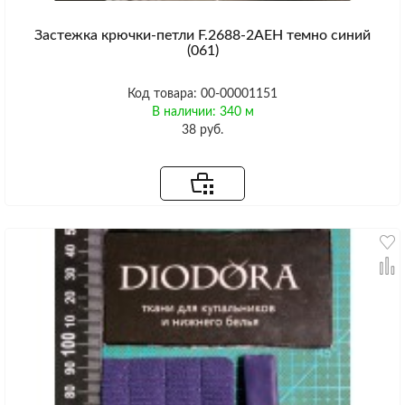
Застежка крючки-петли F.2688-2AEH темно синий
(061)
Код товара: 00-00001151
В наличии: 340 м
38 руб.