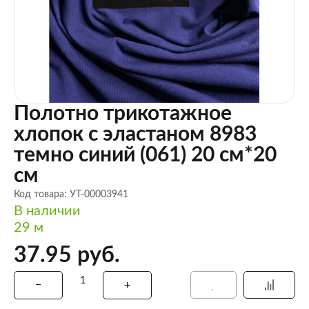
Полотно трикотажное
хлопок с эластаном 8983
темно синий (061) 20 см*20
см
Код товара: УТ-00003941
В наличии
29 м
37.95 руб.