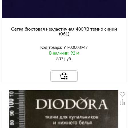
Сетка бюстовая неэластичная 480RB темно синий
(061)
Код товара: УТ-00003947
В наличии: 92 м
807 руб.