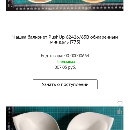
Чашка балконет PushUp 62426/65B обжаренный
миндаль (775)
Код товара: 00-00000664
Предзаказ
307.05 руб.
Узнать о поступлении