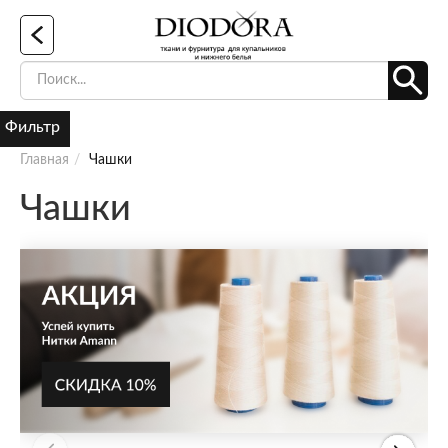
Фильтр
Главная
Чашки
Чашки