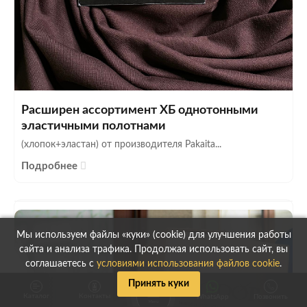
Расширен ассортимент ХБ однотонными
эластичными полотнами
(хлопок+эластан) от производителя Pakaita...
Подробнее
Мы используем файлы «куки» (cookie) для улучшения работы
сайта и анализа трафика. Продолжая использовать сайт, вы
соглашаетесь с
условиями использования файлов cookie
.
Принять куки
Каталог
Контакты
WhatsApp
Позвонить