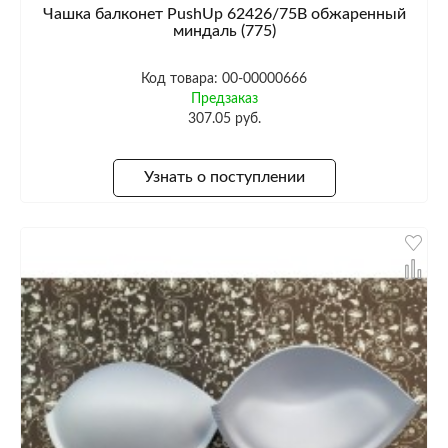
Чашка балконет PushUp 62426/75B обжаренный
миндаль (775)
Код товара: 00-00000666
Предзаказ
307.05 руб.
Узнать о поступлении