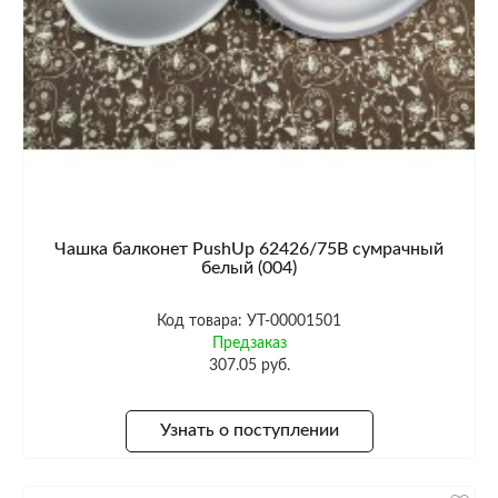
Чашка балконет PushUp 62426/75B сумрачный
белый (004)
Код товара: УТ-00001501
Предзаказ
307.05 руб.
Узнать о поступлении