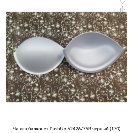
Чашка балконет PushUp 62426/75B черный (170)