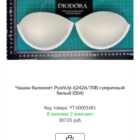
Чашка балконет PushUp 62426/70B сумрачный
белый (004)
Код товара: УТ-00001681
В наличии: 2 комплект
307.05 руб.