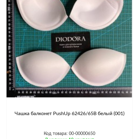
Чашка балконет PushUp 62426/65B белый (001)
Код товара: 00-00000650