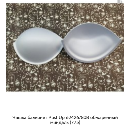
Чашка балконет PushUp 62426/80B обжаренный
миндаль (775)