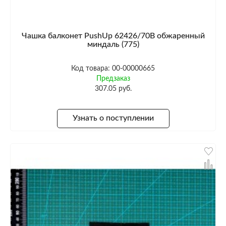
Чашка балконет PushUp 62426/70B обжаренный
миндаль (775)
Код товара: 00-00000665
Предзаказ
307.05 руб.
Узнать о поступлении