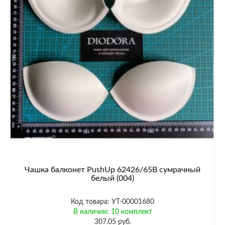
Чашка балконет PushUp 62426/65B сумрачный
белый (004)
Код товара: УТ-00001680
В наличии: 10 комплект
307.05 руб.