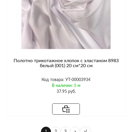
Полотно трикотажное хлопок с эластаном 8983
белый (001) 20 см*20 см
Код товара: УТ-00003934
В наличии: 5 м
37.95 руб.
1
2
3
>
>|