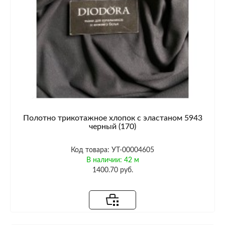
Полотно трикотажное хлопок с эластаном 5943
черный (170)
Код товара: УТ-00004605
В наличии: 42 м
1400.70 руб.