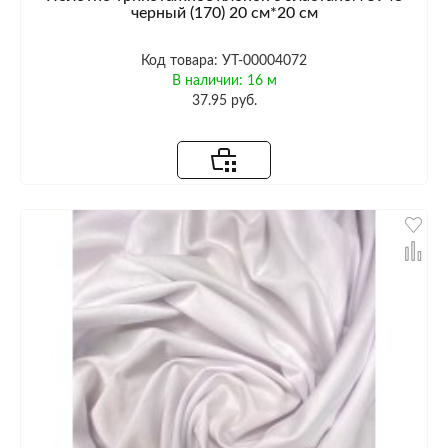
черный (170) 20 см*20 см
Код товара: УТ-00004072
В наличии: 16 м
37.95 руб.