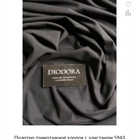
Полотно трикотажное хлопок с эластаном 5943