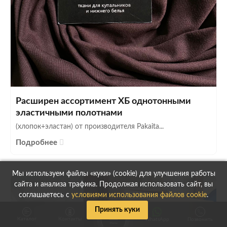
Расширен ассортимент ХБ однотонными
эластичными полотнами
(хлопок+эластан) от производителя Pakaita...
Подробнее
Мы используем файлы «куки» (cookie) для улучшения работы
сайта и анализа трафика. Продолжая использовать сайт, вы
соглашаетесь с
условиями использования файлов cookie
.
Принять куки
Каталог
Контакты
WhatsApp
Позвонить