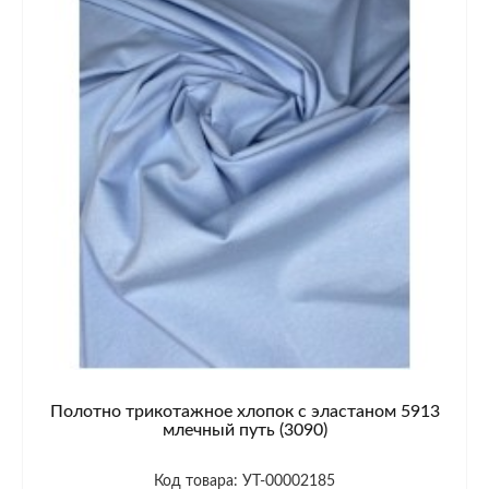
Полотно трикотажное хлопок с эластаном 5913
млечный путь (3090)
Код товара: УТ-00002185