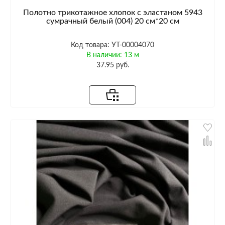
Полотно трикотажное хлопок с эластаном 5943
сумрачный белый (004) 20 см*20 см
Код товара: УТ-00004070
В наличии: 13 м
37.95 руб.