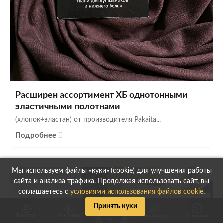
Расширен ассортимент ХБ однотонными
эластичными полотнами
(хлопок+эластан) от производителя Pakaita...
Подробнее
Мы используем файлы «куки» (cookie) для улучшения работы
сайта и анализа трафика. Продолжая использовать сайт, вы
соглашаетесь с
условиями использования файлов cookie
.
Принять куки
Каталог
Контакты
WhatsApp
Позвонить