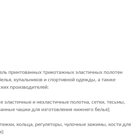
ель принтованных трикотажных эластичных полотен
белья, купальников и спортивной одежды, а также
ких производителей:
ые эластичные и неэластичные полотна, сетки, тесьмы,
анные чашки для изготовления нижнего белья);
астежки, кольца, регуляторы, чулочные зажимы, кости для
);