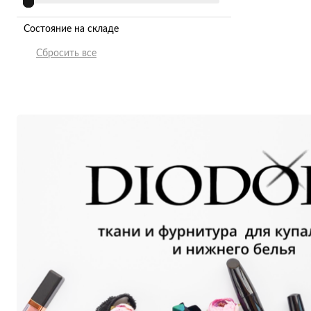
Состояние на складе
В наличии
Предзаказ
Нет в наличии
В пути