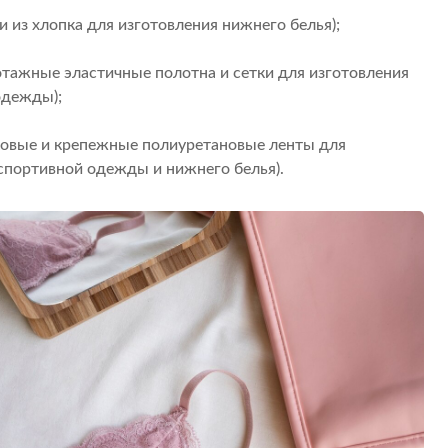
и из хлопка для изготовления нижнего белья);
отажные эластичные полотна и сетки для изготовления
одежды);
чуковые и крепежные полиуретановые ленты для
 спортивной одежды и нижнего белья).