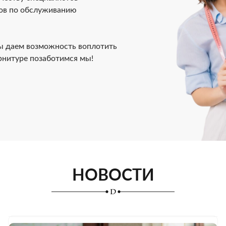
ов по обслуживанию
ы даем возможность воплотить
урнитуре позаботимся мы!
НОВОСТИ