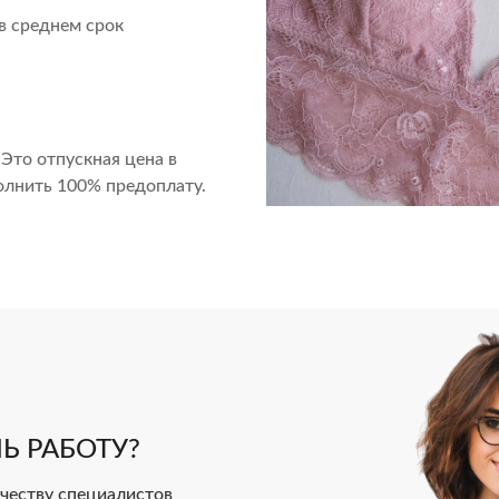
в среднем срок
 Это отпускная цена в
олнить 100% предоплату.
Ь РАБОТУ?
еству специалистов