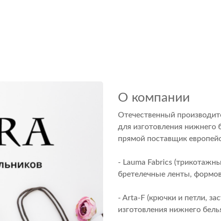
О компании
Отечественный производит
для изготовления нижнего 
прямой поставщик европейс
- Lauma Fabrics (трикотажн
бретелечные ленты, формов
- Arta-F (крючки и петли, з
изготовления нижнего белья