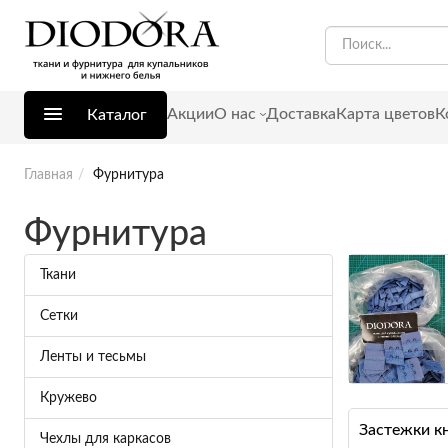
Акции
О нас
Доставка
Карта цветов
К
Каталог
Главная
Фурнитура
Фурнитура
Ткани
Сетки
Ленты и тесьмы
Кружево
Застежки к
Чехлы для каркасов