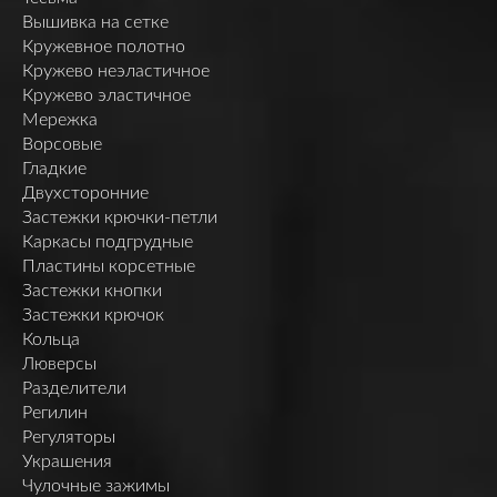
Вышивка на сетке
Кружевное полотно
Кружево неэластичное
Кружево эластичное
Мережка
Ворсовые
Гладкие
Двухсторонние
Застежки крючки-петли
Каркасы подгрудные
Пластины корсетные
Застежки кнопки
Застежки крючок
Кольца
Люверсы
Разделители
Регилин
Регуляторы
Украшения
Чулочные зажимы