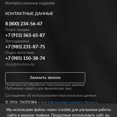
Компрессионные изделия
КОНТАКТНЫЕ ДАННЫЕ
8 (800) 234-56-47
Отдел продаж
+7 (915) 363-65-87
Техподдержка
+7 (985) 231-87-75
Отдел логистики
+7 (985) 150-38-74
shop@diodora.vip
Заказать звонок
Политика по обработке персональных данных
Публичная оферта для физических лиц
Соглашение об использовании персональных данных
© 2026, DIODORA –
все для пошива нижнего белья и
купальников
Мы используем файлы «куки» (cookie) для улучшения работы
ООО «Диодора»
сайта и анализа трафика. Продолжая использовать сайт, вы
ИНН 7723860297