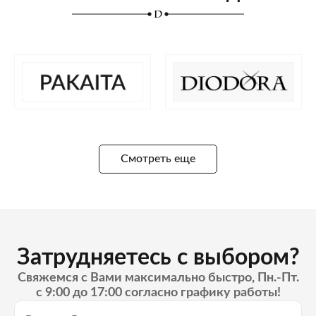
Смотреть еще
Затрудняетесь с выбором?
Свяжемся с Вами максимально быстро, Пн.-Пт.
с 9:00 до 17:00 согласно графику работы!