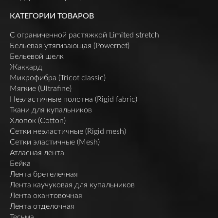
КАТЕГОРИИ ТОВАРОВ
C ограниченной растяжкой Limited stretch
Бельевая утягивающая (Powernet)
Бельевой шелк
Жаккард
Микрофибра (Tricot classic)
Мягкие (Ultrafine)
Неэластичные полотна (Rigid fabric)
Ткани для купальников
Хлопок (Cotton)
Сетки неэластичные (Rigid mesh)
Сетки эластичные (Mesh)
Атласная лента
Бейка
Лента бретелечная
Лента каучуковая для купальников
Лента окантовочная
Лента отделочная
Тесьма