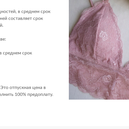
ностей, в среднем срок
ней составляет срок
й.
ве:
в среднем срок
 Это отпускная цена в
олнить 100% предоплату.