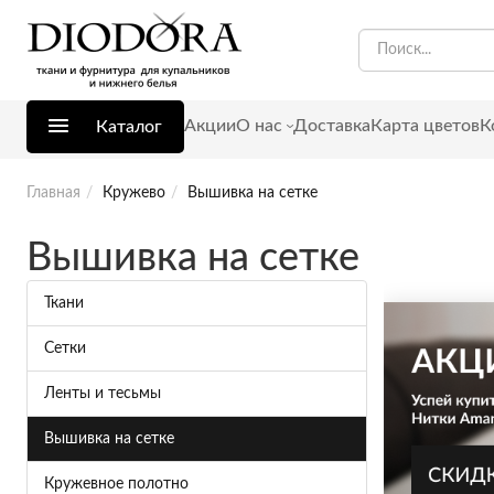
Акции
О нас
Доставка
Карта цветов
К
Каталог
Главная
Кружево
Вышивка на сетке
Вышивка на сетке
Ткани
Сетки
Ленты и тесьмы
Вышивка на сетке
Кружевное полотно