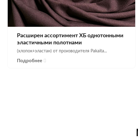
Расширен ассортимент ХБ однотонными
эластичными полотнами
(хлопок+эластан) от производителя Pakaita...
Подробнее