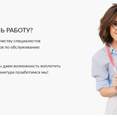
Ь РАБОТУ?
еству специалистов
ов по обслуживанию
ы даем возможность воплотить
урнитуре позаботимся мы!