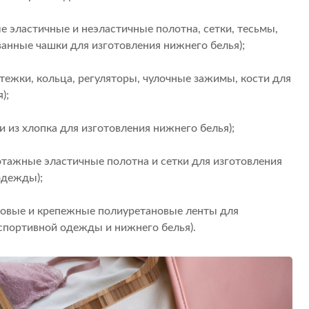
ые эластичные и неэластичные полотна, сетки, тесьмы,
анные чашки для изготовления нижнего белья);
астежки, кольца, регуляторы, чулочные зажимы, кости для
);
и из хлопка для изготовления нижнего белья);
отажные эластичные полотна и сетки для изготовления
одежды);
чуковые и крепежные полиуретановые ленты для
 спортивной одежды и нижнего белья).