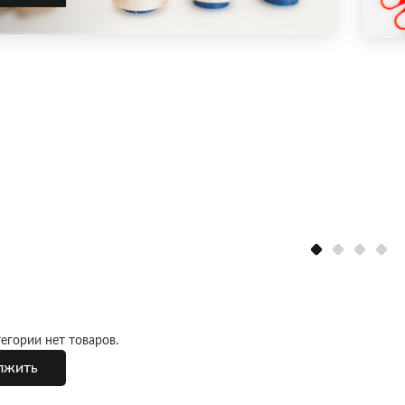
егории нет товаров.
лжить