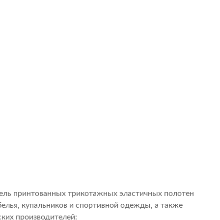
ель принтованных трикотажных эластичных полотен
белья, купальников и спортивной одежды, а также
ких производителей: