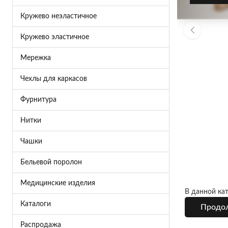
Кружево неэластичное
Кружево эластичное
Мережка
Чехлы для каркасов
Фурнитура
Нитки
Чашки
Бельевой поролон
Медицинские изделия
В данной кат
Каталоги
Продо
Распродажа