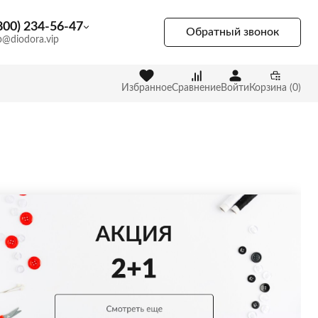
800) 234-56-47
Обратный звонок
p@diodora.vip
Избранное
Сравнение
Войти
Корзина (0)