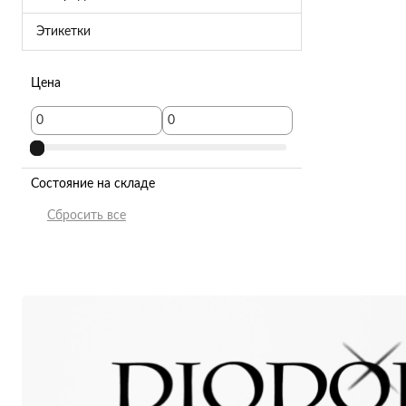
Этикетки
Цена
Состояние на складе
В наличии
Предзаказ
Нет в наличии
В пути