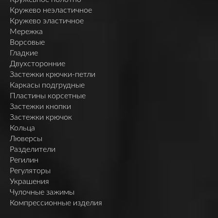
Кружево неэластичное
Кружево эластичное
Мережка
Ворсовые
Гладкие
Двухсторонние
Застежки крючки-петли
Каркасы подгрудные
Пластины корсетные
Застежки кнопки
Застежки крючок
Кольца
Люверсы
Разделители
Регилин
Регуляторы
Украшения
Чулочные зажимы
Компрессионные изделия