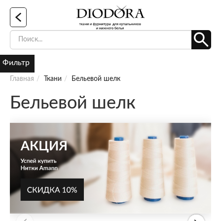
Фильтр
Главная
Ткани
Бельевой шелк
Бельевой шелк