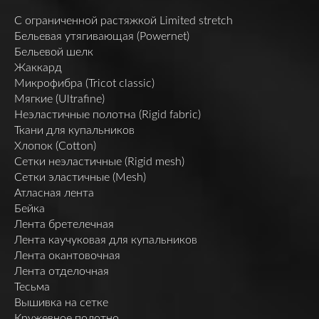
C ограниченной растяжкой Limited stretch
Бельевая утягивающая (Powernet)
Бельевой шелк
Жаккард
Микрофибра (Tricot classic)
Мягкие (Ultrafine)
Неэластичные полотна (Rigid fabric)
Ткани для купальников
Хлопок (Cotton)
Сетки неэластичные (Rigid mesh)
Сетки эластичные (Mesh)
Атласная лента
Бейка
Лента бретелечная
Лента каучуковая для купальников
Лента окантовочная
Лента отделочная
Тесьма
Вышивка на сетке
Кружевное полотно