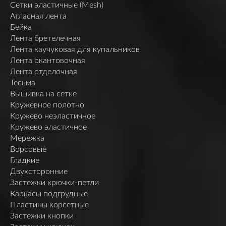
Сетки эластичные (Mesh)
Атласная лента
Бейка
Лента бретелечная
Лента каучуковая для купальников
Лента окантовочная
Лента отделочная
Тесьма
Вышивка на сетке
Кружевное полотно
Кружево неэластичное
Кружево эластичное
Мережка
Ворсовые
Гладкие
Двухсторонние
Застежки крючки-петли
Каркасы подгрудные
Пластины корсетные
Застежки кнопки