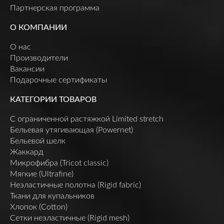
Партнерская программа
О КОМПАНИИ
О нас
Производители
Вакансии
Подарочные сертификаты
КАТЕГОРИИ ТОВАРОВ
C ограниченной растяжкой Limited stretch
Бельевая утягивающая (Powernet)
Бельевой шелк
Жаккард
Микрофибра (Tricot classic)
Мягкие (Ultrafine)
Неэластичные полотна (Rigid fabric)
Ткани для купальников
Хлопок (Cotton)
Сетки неэластичные (Rigid mesh)