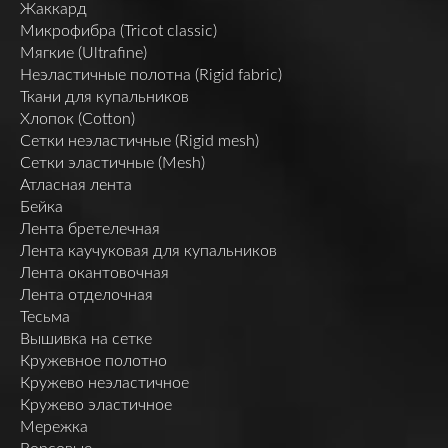
Жаккард
Микрофибра (Tricot classic)
Мягкие (Ultrafine)
Неэластичные полотна (Rigid fabric)
Ткани для купальников
Хлопок (Cotton)
Сетки неэластичные (Rigid mesh)
Сетки эластичные (Mesh)
Атласная лента
Бейка
Лента бретелечная
Лента каучуковая для купальников
Лента окантовочная
Лента отделочная
Тесьма
Вышивка на сетке
Кружевное полотно
Кружево неэластичное
Кружево эластичное
Мережка