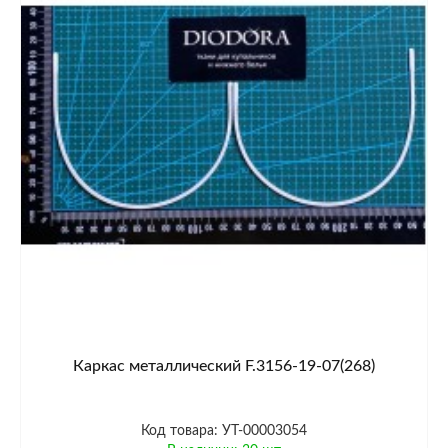
Каркас металлический F.3156-19-07(268)
Код товара: УТ-00003054