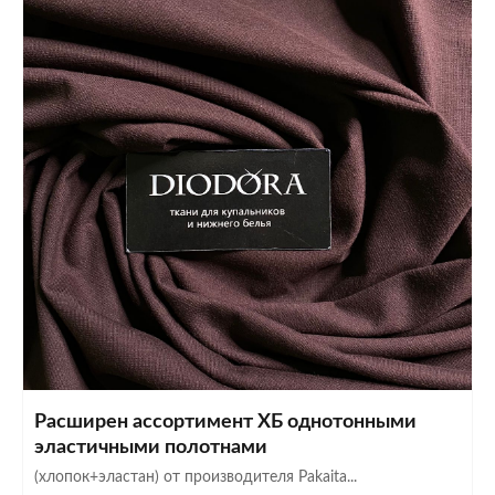
Расширен ассортимент ХБ однотонными
эластичными полотнами
(хлопок+эластан) от производителя Pakaita...