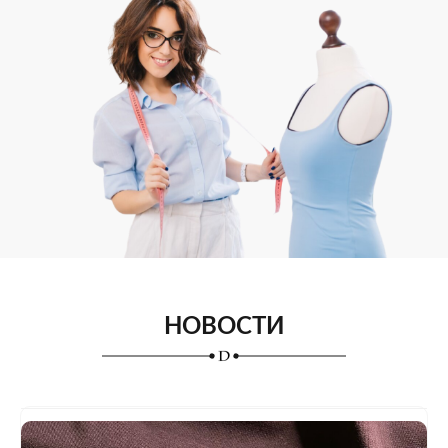
НОВОСТИ