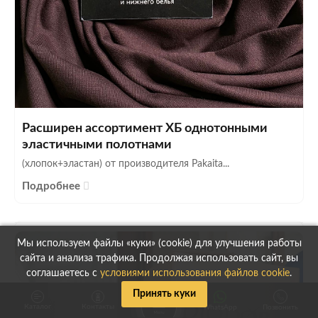
Расширен ассортимент ХБ однотонными
эластичными полотнами
(хлопок+эластан) от производителя Pakaita...
Подробнее
Мы используем файлы «куки» (cookie) для улучшения работы
сайта и анализа трафика. Продолжая использовать сайт, вы
соглашаетесь с
условиями использования файлов cookie
.
Принять куки
Каталог
Контакты
WhatsApp
Позвонить