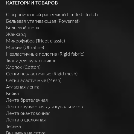
КАТЕГОРИИ ТОВАРОВ
C ограниченной растяжкой Limited stretch
Бельевая утягивающая (Powernet)
Бельевой шелк
Жаккард
Микрофибра (Tricot classic)
Мягкие (Ultrafine)
Неэластичные полотна (Rigid fabric)
Ткани для купальников
Хлопок (Cotton)
Сетки неэластичные (Rigid mesh)
Сетки эластичные (Mesh)
Атласная лента
Бейка
Лента бретелечная
Лента каучуковая для купальников
Лента окантовочная
Лента отделочная
Тесьма
Вышивка на сетке