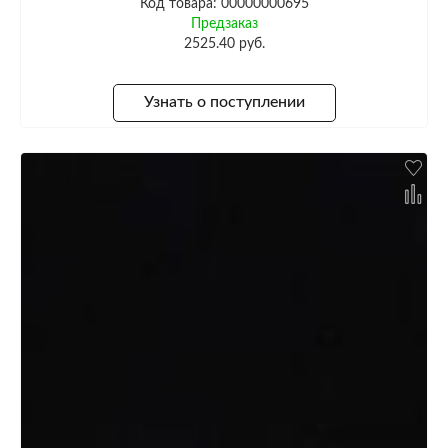
Код товара: 00000000695
Предзаказ
2525.40 руб.
Узнать о поступлении