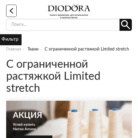
Фильтр
Главная
Ткани
C ограниченной растяжкой Limited stretch
C ограниченной
растяжкой Limited
stretch