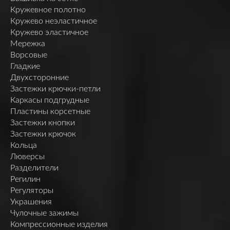
Кружевное полотно
Кружево неэластичное
Кружево эластичное
Мережка
Ворсовые
Гладкие
Двухсторонние
Застежки крючки-петли
Каркасы подгрудные
Пластины корсетные
Застежки кнопки
Застежки крючок
Кольца
Люверсы
Разделители
Регилин
Регуляторы
Украшения
Чулочные зажимы
Компрессионные изделия