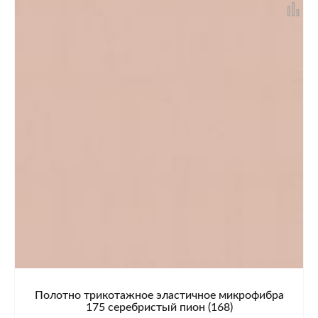
Полотно трикотажное эластичное микрофибра
175 серебристый пион (168)