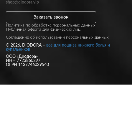
shop@diodora.vip
Заказать звонок
Политика по обработке персональных данных
Публичная оферта для физических лиц
Соглашение об использовании персональных данных
© 2026, DIODORA –
все для пошива нижнего белья и
купальников
ООО «Диодора»
ИНН 7723860297
ОГРН 1137746039540