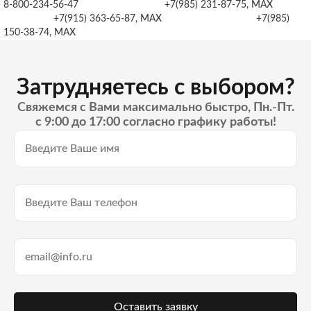
8-800-234-56-47 +7(985) 231-87-75, MAX
+7(915) 363-65-87, MAX +7(985)
150-38-74, MAX
Затрудняетесь с выбором?
Свяжемся с Вами максимально быстро, Пн.-Пт.
с 9:00 до 17:00 согласно графику работы!
Оставить заявку