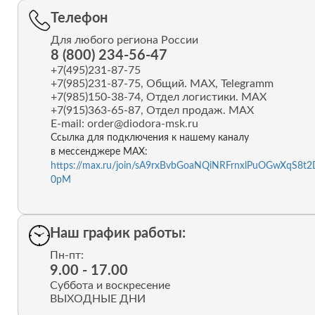
Телефон
Для любого региона России
8 (800) 234-56-47
+7(495)231-87-75
+7(985)231-87-75
, Общий. MAX, Telegramm
+7(985)150-38-74
, Отдел логистики. MAX
+7(915)363-65-87
, Отдел продаж. MAX
E-mail:
order@diodora-msk.ru
Ссылка для подключения к нашему каналу
в мессенджере MAX:
https://max.ru/join/sA9rxBvbGoaNQiNRFrnxlPuOGwXqS8t2
0pM
Наш график работы:
Пн-пт:
9.00 - 17.00
Суббота и воскресение
ВЫХОДНЫЕ ДНИ