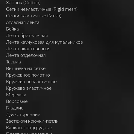
Хлопок (Cotton)
Сетки неэластичные (Rigid mesh)
Сетки эластичные (Mesh)
Атласная лента
Бейка
Лента бретелечная
Лента каучуковая для купальников
Лента окантовочная
Лента отделочная
Тесьма
Вышивка на сетке
Кружевное полотно
Кружево неэластичное
Кружево эластичное
Мережка
Ворсовые
Гладкие
Двухсторонние
Застежки крючки-петли
Каркасы подгрудные