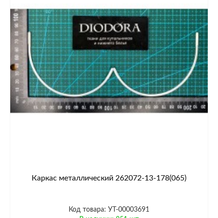
Каркас металлический 262072-13-178(065)
Код товара: УТ-00003691