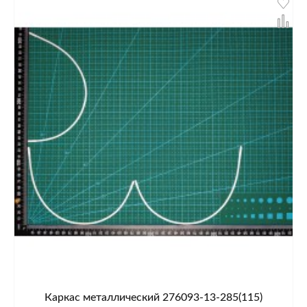
Каркас металлический 276093-13-285(115)