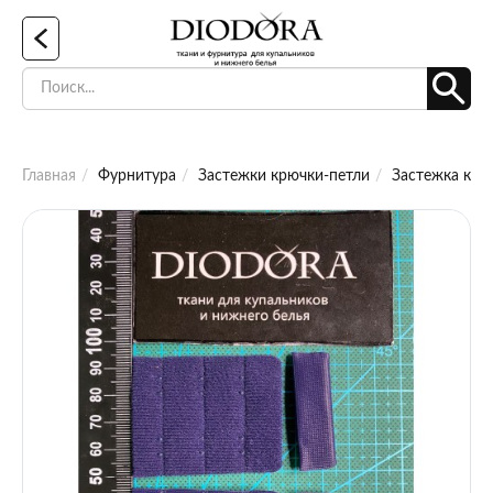
Главная
Фурнитура
Застежки крючки-петли
Застежка крю