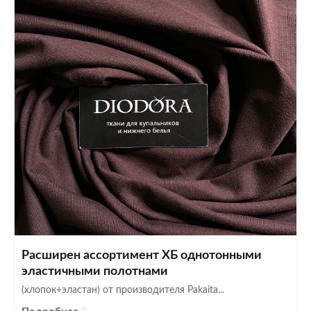
Расширен ассортимент ХБ однотонными
эластичными полотнами
(хлопок+эластан) от производителя Pakaita...