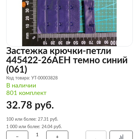
Застежка крючки-петли
445422-26AEH темно синий
(061)
Код товара: УТ-00003828
В наличии
801 комплект
32.78 руб.
100 или более: 27.31 руб.
1 000 или более: 24.04 руб.