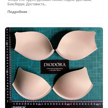
Теперь это: СДЭК, Деловые Линии, Яндекс Доставка,
Боксберри, Достависта...
Подробнее