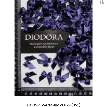
Бантик 56А темно синий (061)