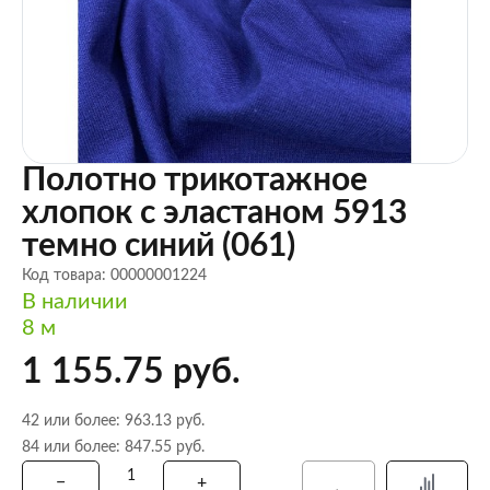
Полотно трикотажное
хлопок с эластаном 5913
темно синий (061)
Код товара: 00000001224
В наличии
8 м
1 155.75 руб.
42 или более: 963.13 руб.
84 или более: 847.55 руб.