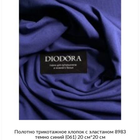
Полотно трикотажное хлопок с эластаном 8983
темно синий (061) 20 см*20 см