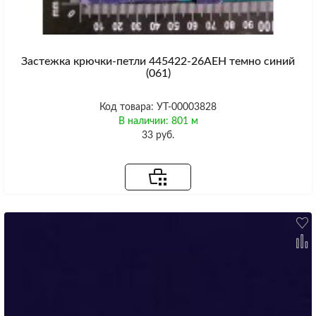
Застежка крючки-петли 445422-26AEH темно синий
(061)
Код товара: УТ-00003828
В наличии: 801 м
33 руб.