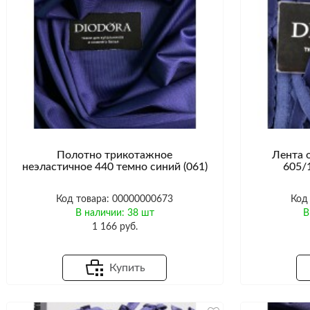
Полотно трикотажное
Лента 
неэластичное 440 темно синий (061)
605/
Код товара: 00000000673
Код
В наличии: 38 шт
В
1 166 руб.
Купить