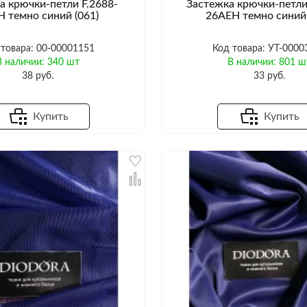
а крючки-петли F.2688-
Застежка крючки-петли
 темно синий (061)
26AEH темно синий 
 товара: 00-00001151
Код товара: УТ-0000
В наличии: 340 шт
В наличии: 801 ш
38 руб.
33 руб.
Купить
Купить