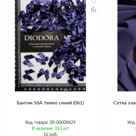
Бантик 56А темно синий (061)
Сетка эла
Код товара: 00-00000629
Код
В наличии: 353 шт
16 руб.