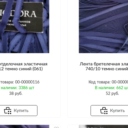
отделочная эластичная
Лента бретелечная эл
12 темно синий (061)
740/10 темно синий 
 товара: 00-00000116
Код товара: 00-0000
 наличии: 3386 шт
В наличии: 662 ш
38 руб.
52 руб.
Купить
Купить