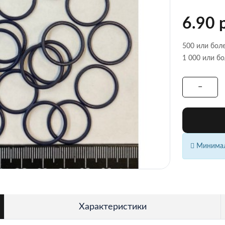
6.90 
500 или боле
1 000 или бо
Минималь
Характеристики