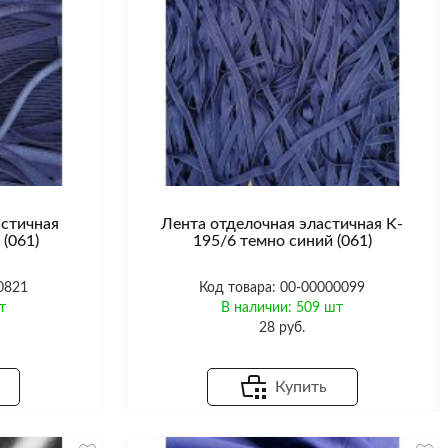
астичная
Лента отделочная эластичная K-
(061)
195/6 темно синий (061)
0821
Код товара: 00-00000099
т
В наличии: 509 шт
28 руб.
Купить