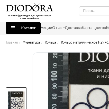
Акции
О нас
Доставка
Карта цветов
К
Каталог
Главная
Фурнитура
Кольца
Кольцо металлическое F.2976.