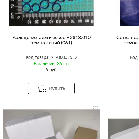
Кольцо металлическое F.2818.010
Сетка неэ
темно синий (061)
темно 
Код товара: УТ-00002552
Код
В наличии: 35 шт
5 руб.
Купить