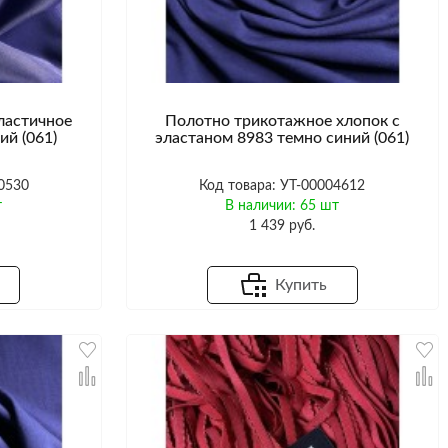
ластичное
Полотно трикотажное хлопок с
ий (061)
эластаном 8983 темно синий (061)
0530
Код товара: УТ-00004612
т
В наличии: 65 шт
1 439 руб.
Купить