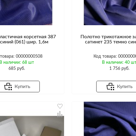
ластичная корсетная 387
Полотно трикотажное э
синий (061) шир. 1,6м
сатинет 235 темно син
 товара: 00000000508
Код товара: 0000000
В наличии: 68 шт
В наличии: 40 ш
685 руб.
1 756 руб.
Купить
Купить