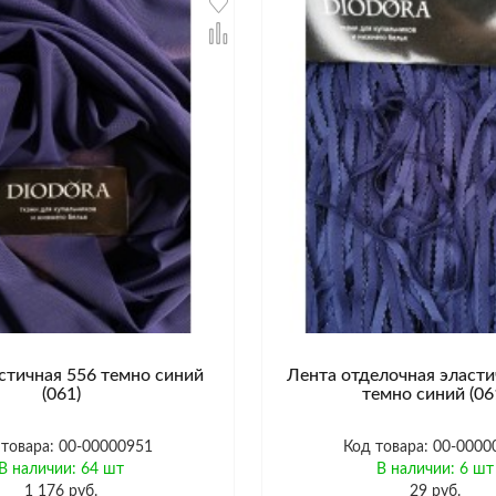
стичная 556 темно синий
Лента отделочная эласти
(061)
темно синий (06
 товара: 00-00000951
Код товара: 00-0000
В наличии: 64 шт
В наличии: 6 шт
1 176 руб.
29 руб.