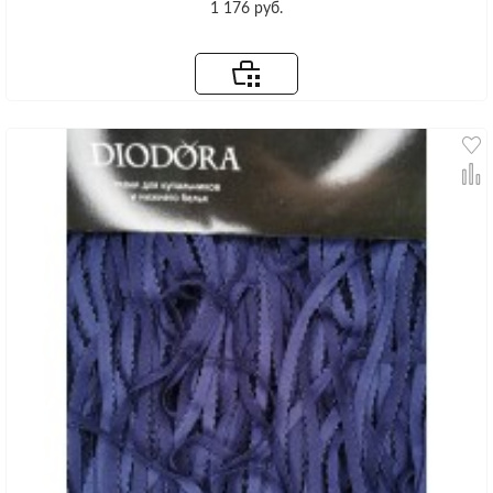
1 176 руб.