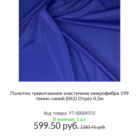
Полотно трикотажное эластичное микрофибра 199
темно синий (061) Отрез 0,5м
Код товара: УТ-00004555
В наличии: 1 шт
599.50 руб.
1383.45 руб.