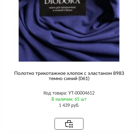
Полотно трикотажное хлопок с эластаном 8983
темно синий (061)
Код товара: УТ-00004612
В наличии: 65 шт
1 439 руб.