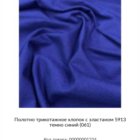
Полотно трикотажное хлопок с эластаном 5913
темно синий (061)
Код товара: 00000001224