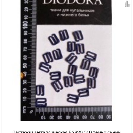
Застежка металлическая F.2890.010 темно синий