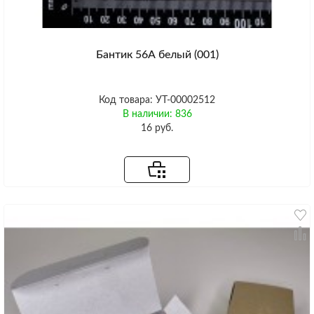
Бантик 56А белый (001)
Код товара: УТ-00002512
В наличии: 836
16 руб.