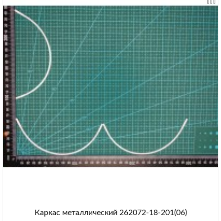
Каркас металлический 262072-18-201(06)