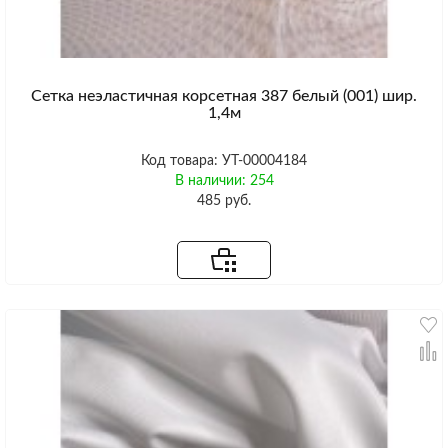
Сетка неэластичная корсетная 387 белый (001) шир.
1,4м
Код товара: УТ-00004184
В наличии: 254
485 руб.