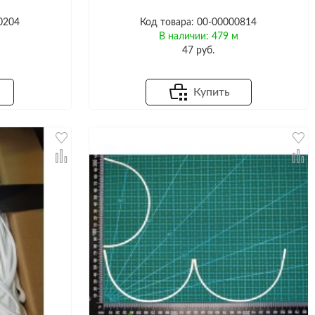
0204
Код товара: 00-00000814
м
В наличии: 479 м
47 руб.
Купить