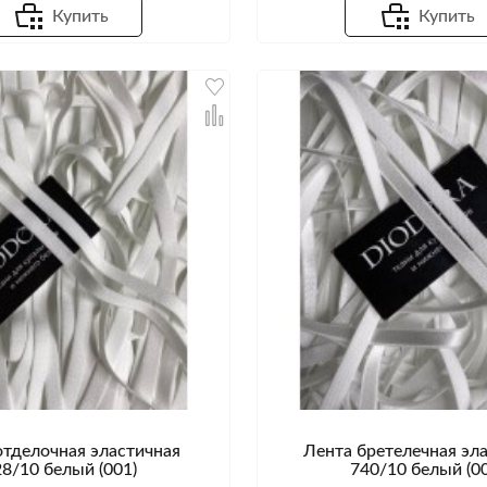
Купить
Купить
отделочная эластичная
Лента бретелечная эл
28/10 белый (001)
740/10 белый (00