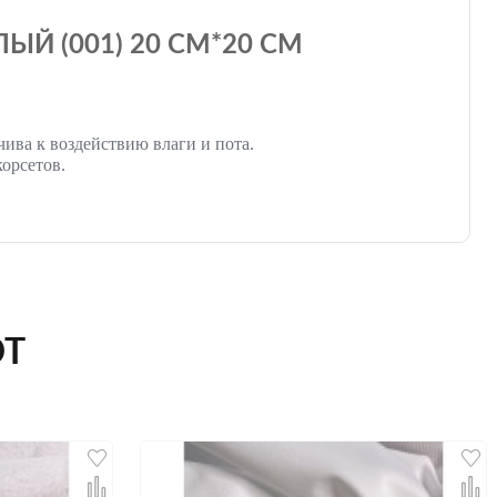
Й (001) 20 СМ*20 СМ
чива к воздействию влаги и пота.
орсетов.
ЮТ