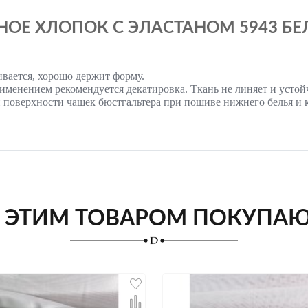
Е ХЛОПОК С ЭЛАСТАНОМ 5943 БЕЛЫ
ивается, хорошо держит форму.
именением рекомендуется декатировка. Ткань не линяет и устой
 поверхности чашек бюстгальтера при пошиве нижнего белья и к
 ЭТИМ ТОВАРОМ ПОКУПА