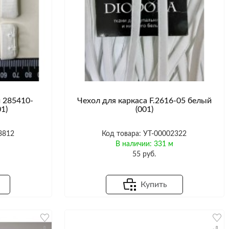
 285410-
Чехол для каркаса F.2616-05 белый
1)
(001)
3812
Код товара: УТ-00002322
м
В наличии: 331 м
55 руб.
Купить