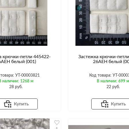
а крючки-петли 445422-
Застежка крючки-петли
6AEH белый (001)
26AEH белый (00
 товара: УТ-00003821
Код товара: УТ-0000
В наличии: 1268 м
В наличии: 699 
28 руб.
22 руб.
Купить
Купить