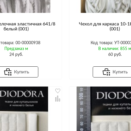
елочная эластичная 641/8
Чехол для каркаса 10-
белый (001)
(001)
 товара: 00-00000938
Код товара: УТ-0000
Предзаказ м
В наличии: 855 
24 руб.
60 руб.
Купить
Купить