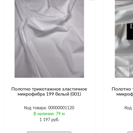
Полотно трикотажное эластичное
Полотно 
микрофибра 199 белый (001)
микроф
Код товара: 00000001120
Код
В наличии: 79 м
1 197 руб.