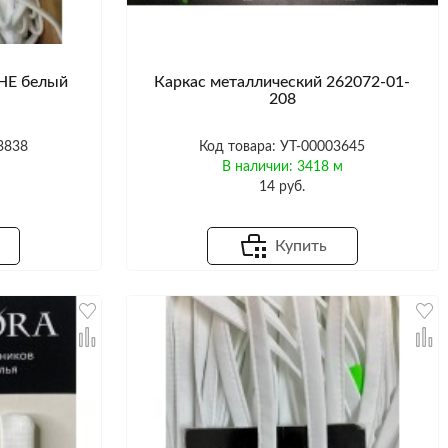
1HE белый
Каркас металлический 262072-01-
208
3838
Код товара: УТ-00003645
м
В наличии: 3418 м
14 руб.
Купить