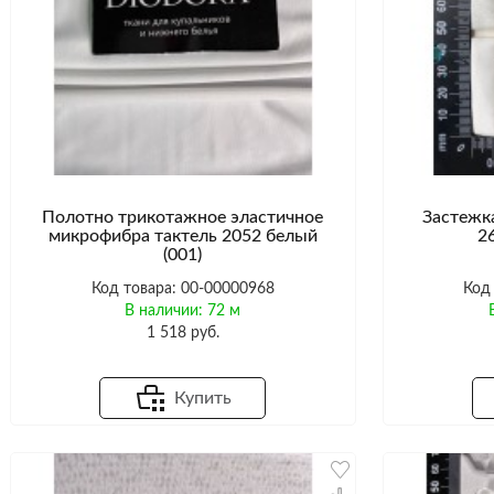
Полотно трикотажное эластичное
Застежк
микрофибра тактель 2052 белый
2
(001)
Код товара: 00-00000968
Код
В наличии: 72 м
1 518 руб.
Купить