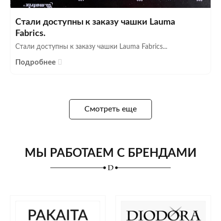
Стали доступны к заказу чашки Lauma
Fabrics.
Стали доступны к заказу чашки Lauma Fabrics...
Подробнее
Смотреть еще
МЫ РАБОТАЕМ С БРЕНДАМИ