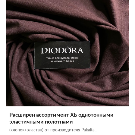
Расширен ассортимент ХБ однотонными
эластичными полотнами
(хлопок+эластан) от производителя Pakaita...