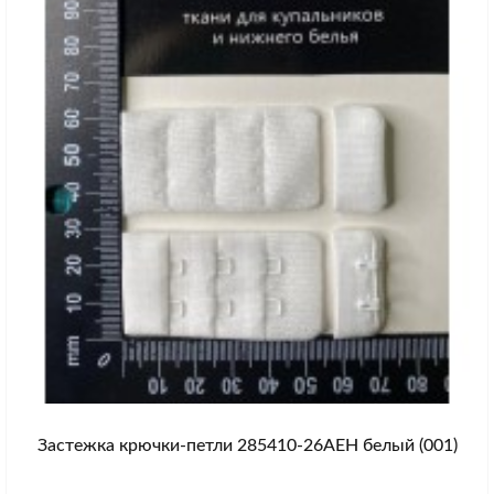
Застежка крючки-петли 285410-26AEH белый (001)