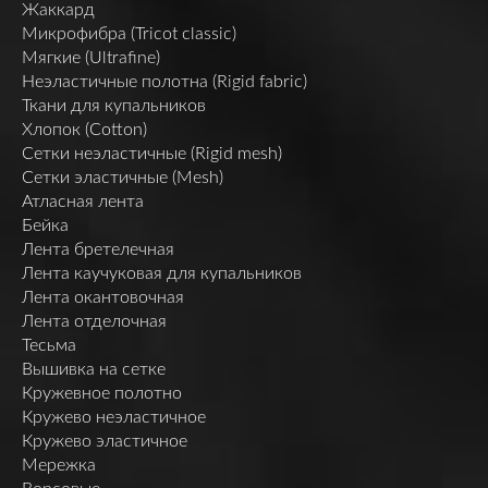
Жаккард
Микрофибра (Tricot classic)
Мягкие (Ultrafine)
Неэластичные полотна (Rigid fabric)
Ткани для купальников
Хлопок (Cotton)
Сетки неэластичные (Rigid mesh)
Сетки эластичные (Mesh)
Атласная лента
Бейка
Лента бретелечная
Лента каучуковая для купальников
Лента окантовочная
Лента отделочная
Тесьма
Вышивка на сетке
Кружевное полотно
Кружево неэластичное
Кружево эластичное
Мережка