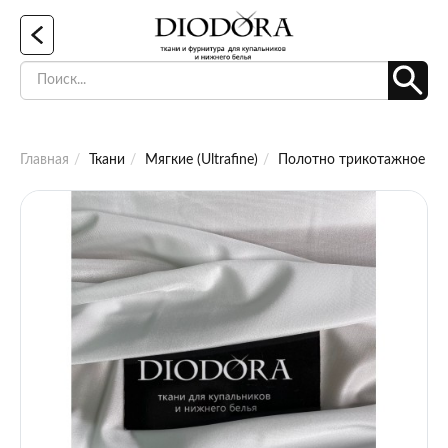
Главная
Ткани
Мягкие (Ultrafine)
Полотно трикотажное эла