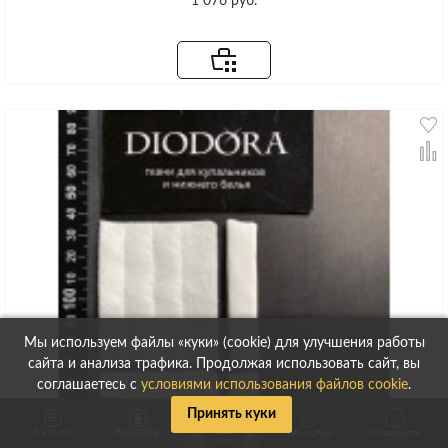
1 076 руб.
Мы используем файлы «куки» (cookie) для улучшения работы
сайта и анализа трафика. Продолжая использовать сайт, вы
соглашаетесь с
условиями использования файлов cookie
.
Принять куки
Каталог
Контакты
WhatsApp
Позвонить