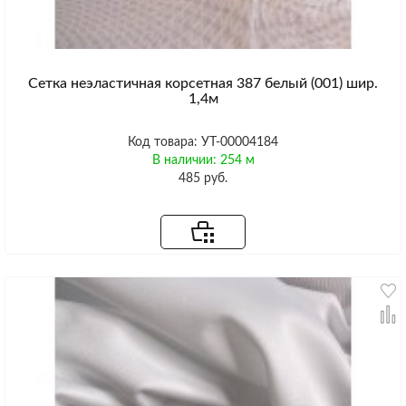
Сетка неэластичная корсетная 387 белый (001) шир.
1,4м
Код товара: УТ-00004184
В наличии: 254 м
485 руб.