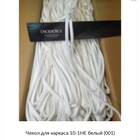
Чехол для каркаса 10-1HE белый (001)