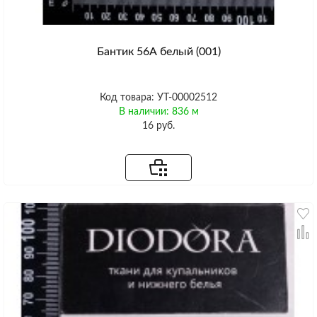
Бантик 56А белый (001)
Код товара: УТ-00002512
В наличии: 836 м
16 руб.