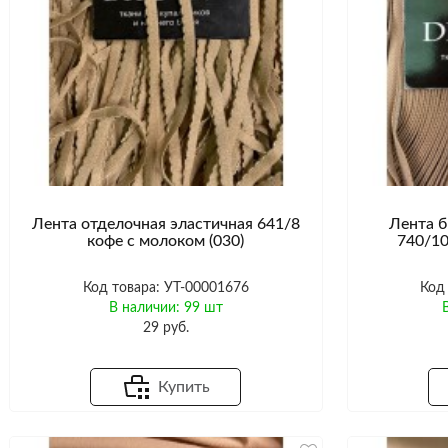
Лента отделочная эластичная 641/8
Лента б
кофе с молоком (030)
740/10
Код товара: УТ-00001676
Код
В наличии: 99 шт
29 руб.
Купить