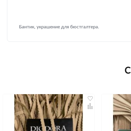
Бантик, украшение для бюстгалтера.
С