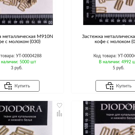
а металлическая M910N
Застежка металлическ
фе с молоком (030)
кофе с молоком (0
 товара: УТ-00004288
Код товара: УТ-0000
 наличии: 5000 шт
В наличии: 4992 
3 руб.
5 руб.
Купить
Купить