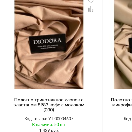
Полотно трикотажное хлопок с
Полотно 
эластаном 8983 кофе с молоком
микрофи
(030)
Код товара: УТ-00004607
Код
В наличии: 50 шт
1 439 руб.