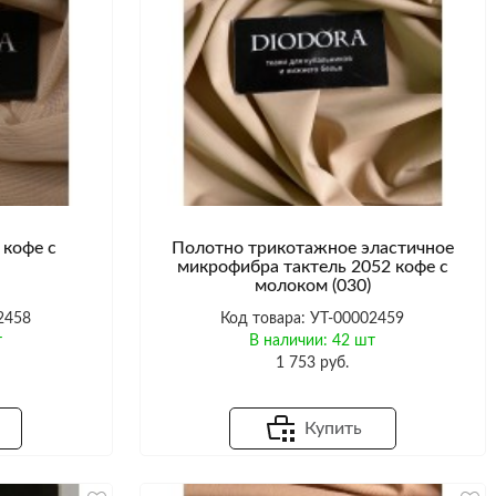
 кофе с
Полотно трикотажное эластичное
микрофибра тактель 2052 кофе с
молоком (030)
2458
Код товара: УТ-00002459
т
В наличии: 42 шт
1 753 руб.
Купить