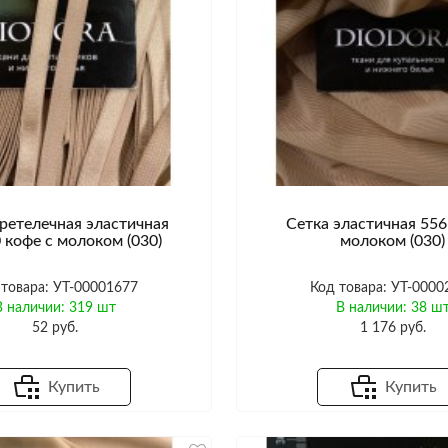
ретелечная эластичная
Сетка эластичная 556
 кофе с молоком (030)
молоком (030)
 товара: УТ-00001677
Код товара: УТ-0000
В наличии: 319 шт
В наличии: 38 ш
52 руб.
1 176 руб.
Купить
Купить