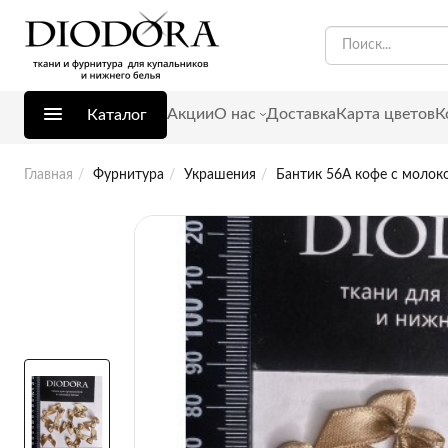
Акции
О нас
Доставка
Карта цветов
К
Каталог
Главная
Фурнитура
Украшения
Бантик 56А кофе с молоко