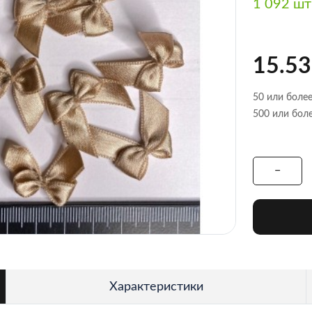
1 092 шт
15.53
50 или более
500 или боле
Характеристики