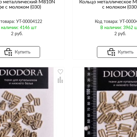
р металлический M810N
Кольцо металлическое 
фе с молоком (030)
с молоком (030
 товара: УТ-00004122
Код товара: УТ-0000
 наличии: 4146 шт
В наличии: 3962 
2 руб.
2 руб.
Купить
Купить