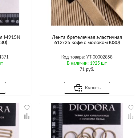
ая M915N
Лента бретелечная эластичная
30)
612/25 кофе с молоком (030)
4371
Код товара: УТ-00002858
шт
В наличии: 1925 шт
71 руб.
Купить