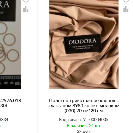
.2976.018
Полотно трикотажное хлопок с
30)
эластаном 8983 кофе с молоком
(030) 20 см*20 см
3334
Код товара: УТ-00004005
т
В наличии: 21 шт
38 руб.