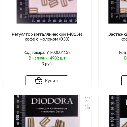
Регулятор металлический M815N
Застежк
кофе с молоком (030)
ко
Код товара: УТ-00004133
Код
В наличии: 4902 шт
В
3 руб.
Купить