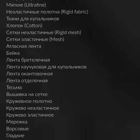
Мягкие (Ultrafine)
Неэластичные полотна (Rigid fabric)
Ткани для купальников
Хлопок (Cotton)
Сетки неэластичные (Rigid mesh)
Сетки эластичные (Mesh)
Атласная лента
Бейка
Лента бретелечная
Лента каучуковая для купальников
Лента окантовочная
Лента отделочная
Тесьма
Вышивка на сетке
Кружевное полотно
Кружево неэластичное
Кружево эластичное
Мережка
Ворсовые
Гладкие