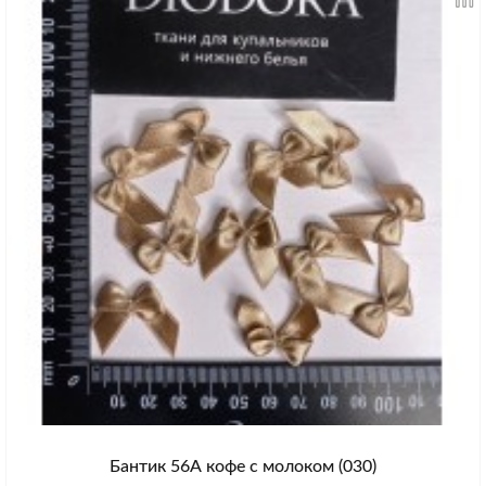
Бантик 56А кофе с молоком (030)