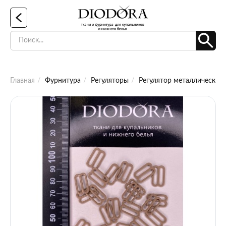
Главная
Фурнитура
Регуляторы
Регулятор металлический