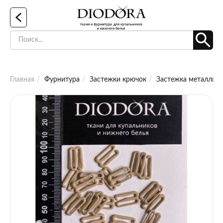
Главная
Фурнитура
Застежки крючок
Застежка металличе