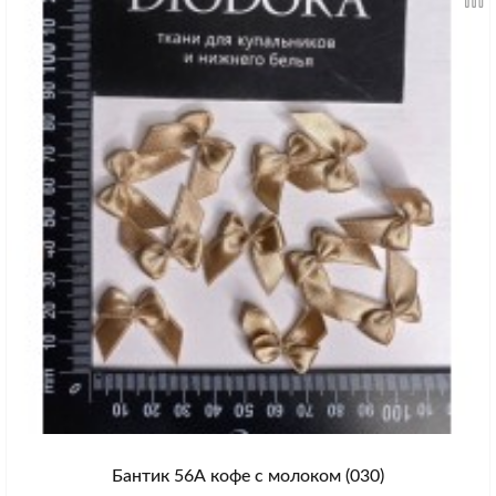
Бантик 56А кофе с молоком (030)