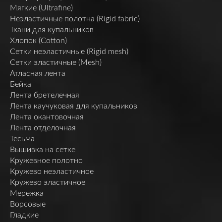
Мягкие (Ultrafine)
Неэластичные полотна (Rigid fabric)
Ткани для купальников
Хлопок (Cotton)
Сетки неэластичные (Rigid mesh)
Сетки эластичные (Mesh)
Атласная лента
Бейка
Лента бретелечная
Лента каучуковая для купальников
Лента окантовочная
Лента отделочная
Тесьма
Вышивка на сетке
Кружевное полотно
Кружево неэластичное
Кружево эластичное
Мережка
Ворсовые
Гладкие