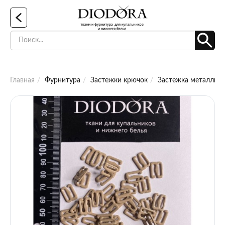
Главная
Фурнитура
Застежки крючок
Застежка металличе