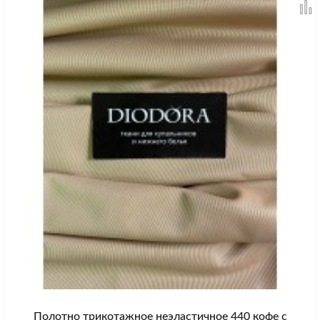
Полотно трикотажное неэластичное 440 кофе с