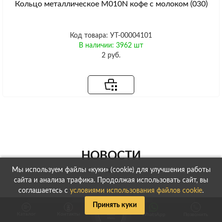
Кольцо металлическое M010N кофе с молоком (030)
Код товара: УТ-00004101
В наличии: 3962 шт
2 руб.
НОВОСТИ
Мы используем файлы «куки» (cookie) для улучшения работы
сайта и анализа трафика. Продолжая использовать сайт, вы
соглашаетесь с
условиями использования файлов cookie
.
Принять куки
Каталог
Контакты
WhatsApp
Позвонить