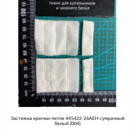
Застежка крючки-петли 445422-26AEH сумрачный
белый (004)