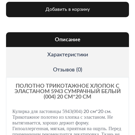
Добавить в корзину
Описание
Характеристики
Отзывов (0)
ПОЛОТНО ТРИКОТАЖНОЕ ХЛОПОК С
ЭЛАСТАНОМ 5943 СУМРАЧНЫЙ БЕЛЫЙ
(004) 20 СМ*20 СМ
Кулирка для ластовицы 5943(004)
20 см*20 см.
Трикотажное полотно из хлопка с эластаном. Не
вытягивается, хорошо держит форму.
Гипоаллергенная, мягкая, приятная на ощупь. Перед
применением рекомендуется декатировка. Ткань не