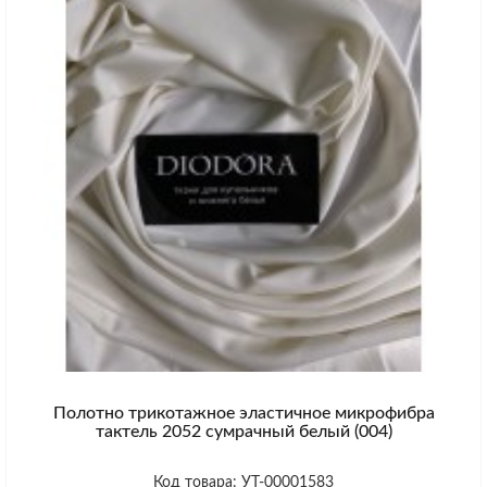
Полотно трикотажное эластичное микрофибра
тактель 2052 сумрачный белый (004)
Код товара: УТ-00001583