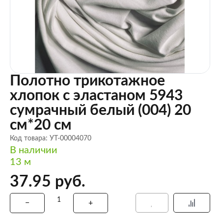
Полотно трикотажное
хлопок с эластаном 5943
сумрачный белый (004) 20
см*20 см
Код товара: УТ-00004070
В наличии
13 м
37.95 руб.