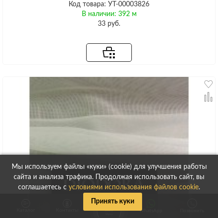
Код товара: УТ-00003826
В наличии: 392 м
33 руб.
Мы используем файлы «куки» (cookie) для улучшения работы
сайта и анализа трафика. Продолжая использовать сайт, вы
соглашаетесь с
условиями использования файлов cookie
.
Принять куки
Каталог
Контакты
WhatsApp
Позвонить