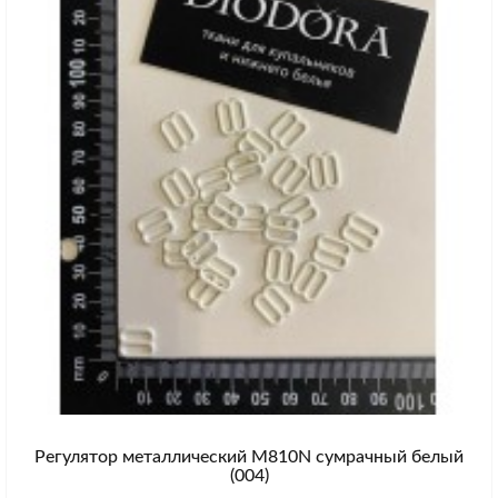
Регулятор металлический M810N сумрачный белый
(004)