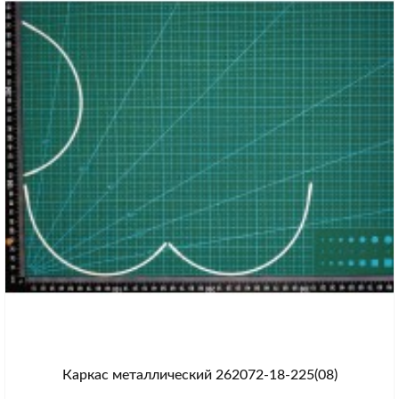
Каркас металлический 262072-18-225(08)