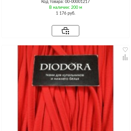
Код товара: 00-00001217
В наличии: 200 м
1 176 руб.