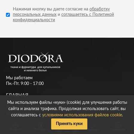
Нажимая кнопку вы даете согласие на
обработку
персональных данных
и
соглашаетесь с Политикой
конфиденциальности
Мы работаем
Пн.-Пт. 9:00 - 17:00
ГЛАВНАЯ
Мы используем файлы «куки» (cookie) для улучшения работы
Категории
сайта и анализа трафика. Продолжая использовать сайт, вы
Распродажа
соглашаетесь с
условиями использования файлов cookie
.
Акции
Принять куки
Карта цветов
Каталог
Контакты
WhatsApp
Позвонить
Доставка и оплата