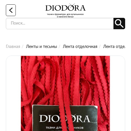
Главная
Ленты и тесьмы
Лента отделочная
Лента отделоч