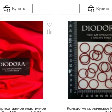
Купить
Купить
трикотажное эластичное
Кольцо металлическое F