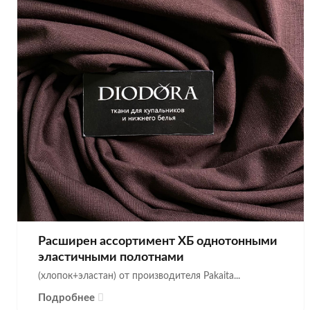
Расширен ассортимент ХБ однотонными
эластичными полотнами
(хлопок+эластан) от производителя Pakaita...
Подробнее