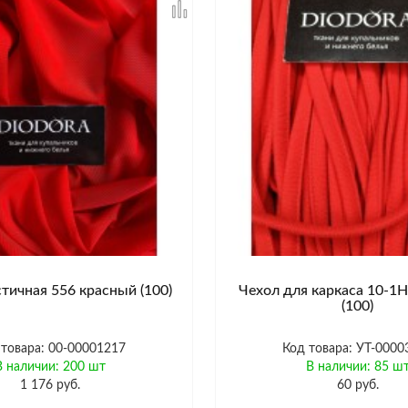
стичная 556 красный (100)
Чехол для каркаса 10-1
(100)
 товара: 00-00001217
Код товара: УТ-0000
В наличии: 200 шт
В наличии: 85 ш
1 176 руб.
60 руб.