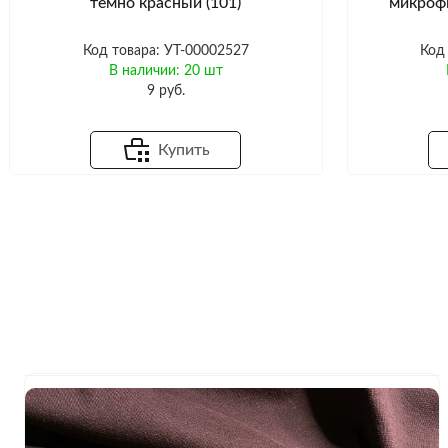
темно красный (101)
микрофи
Код товара: УТ-00002527
Код
В наличии: 20 шт
9 руб.
Купить