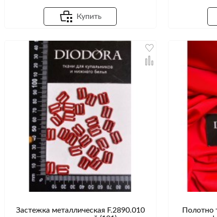
Купить
Застежка металлическая F.2890.010
Полотно 