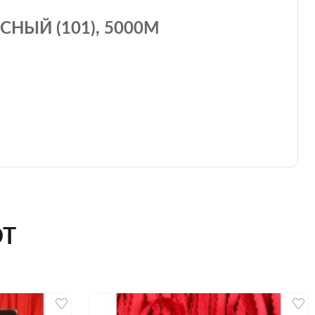
НЫЙ (101), 5000М
ЮТ