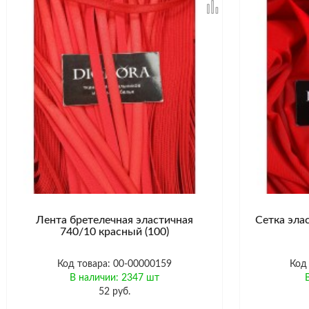
Лента бретелечная эластичная
Сетка эла
740/10 красный (100)
Код товара: 00-00000159
Код
В наличии: 2347 шт
52 руб.