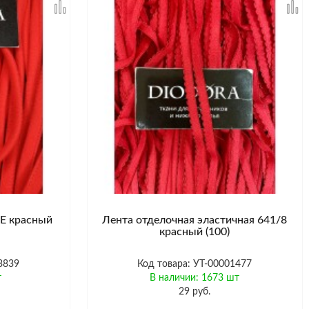
HE красный
Лента отделочная эластичная 641/8
красный (100)
3839
Код товара: УТ-00001477
т
В наличии: 1673 шт
29 руб.