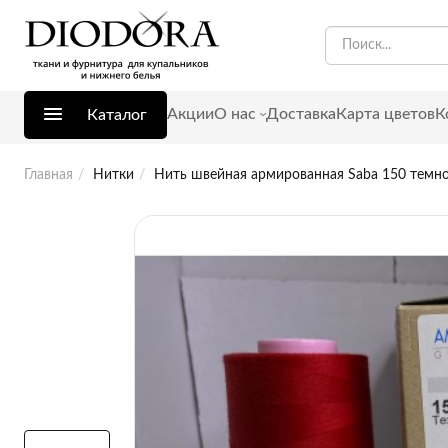
Акции
О нас
Доставка
Карта цветов
К
Каталог
Главная
Нитки
Нить швейная армированная Saba 150 темно