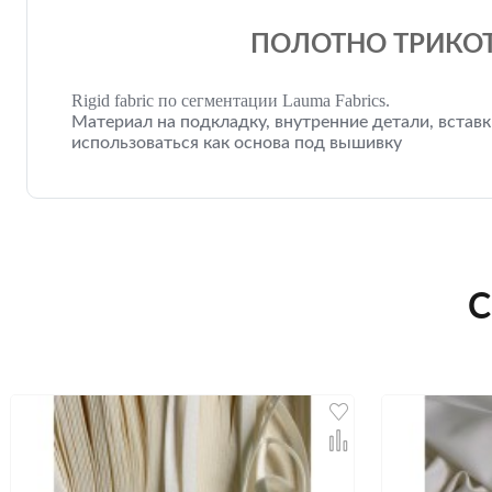
ПОЛОТНО ТРИКОТ
Rigid fabric по сегментации Lauma Fabrics.
Материал на подкладку, внутренние детали, встав
использоваться как основа под вышивку
С