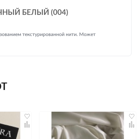
НЫЙ БЕЛЫЙ (004)
льзованием текстурированной нити. Может
ЮТ