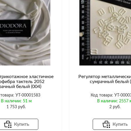
трикотажное эластичное
Регулятор металличес
офибра тактель 2052
сумрачный белый (
рачный белый (004)
 товара: УТ-00001583
Код товара: УТ-0000
В наличии: 51 м
В наличии: 2557 
1 753 руб.
2 руб.
Купить
Купить