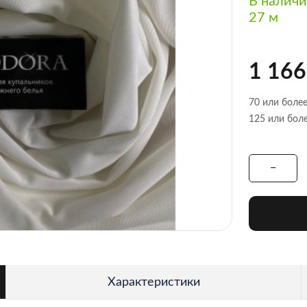
В налич
27 м
1 166
70 или более
125 или боле
Характеристики