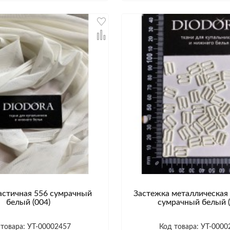
астичная 556 сумрачный
Застежка металлическая 
белый (004)
сумрачный белый (
 товара: УТ-00002457
Код товара: УТ-0000