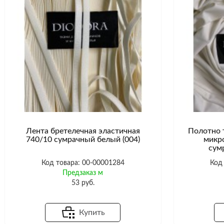
Лента бретелечная эластичная
Полотно 
740/10 сумрачный белый (004)
микр
сум
Код товара: 00-00001284
Код
Предзаказ м
53 руб.
Купить