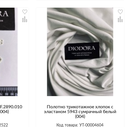
F.2890.010
Полотно трикотажное хлопок с
004)
эластаном 5943 сумрачный белый
(004)
2522
Код товара: УТ-00004604