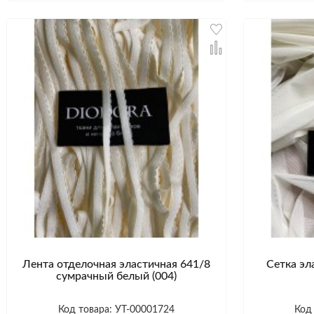
Лента отделочная эластичная 641/8
Сетка эл
сумрачный белый (004)
Код товара: УТ-00001724
Код