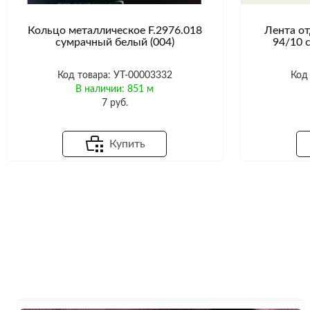
Кольцо металлическое F.2976.018
Лента от
сумрачный белый (004)
94/10 
Код товара: УТ-00003332
Код
В наличии: 851 м
7 руб.
Купить