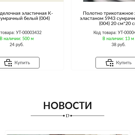
делочная эластичная K-
Полотно трикотажное 
сумрачный белый (004)
эластаном 5943 сумрач
(004) 20 см*20 
 товара: УТ-00003432
Код товара: УТ-0000
В наличии: 500 м
В наличии: 13 м
24 руб.
38 руб.
Купить
Купить
НОВОСТИ