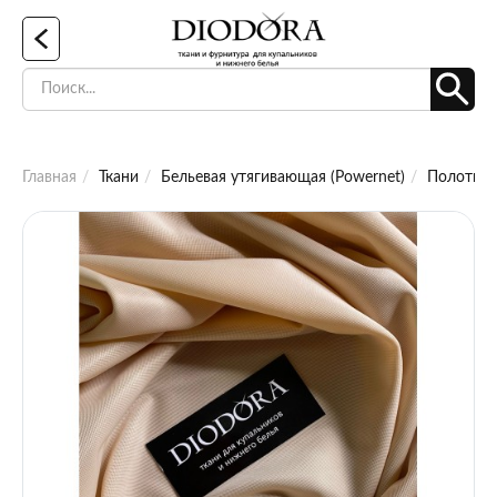
Главная
Ткани
Бельевая утягивающая (Powernet)
Полотно 