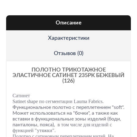
Описание
Характеристики
Отзывов (0)
ПОЛОТНО ТРИКОТАЖНОЕ
ЭЛАСТИЧНОЕ САТИНЕТ 235PK БЕЖЕВЫЙ
(126)
Сатинет
Satinet shape по сегментации Lauma Fabrics.
Функциональное полотно с переплетением "soft".
Может использоваться на "бочки", а также как
вставки в функциональные зоны изделий (боди,
в
том числе для изделий с
панталоны, пояса),
функцией "утяжки".
Полотно с сатиновым переплетением нитей. На