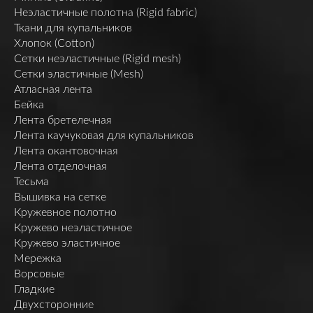
Неэластичные полотна (Rigid fabric)
Ткани для купальников
Хлопок (Cotton)
Сетки неэластичные (Rigid mesh)
Сетки эластичные (Mesh)
Атласная лента
Бейка
Лента бретелечная
Лента каучуковая для купальников
Лента окантовочная
Лента отделочная
Тесьма
Вышивка на сетке
Кружевное полотно
Кружево неэластичное
Кружево эластичное
Мережка
Ворсовые
Гладкие
Двухсторонние