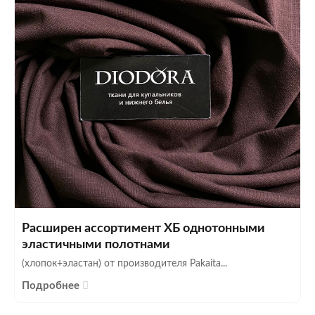
Расширен ассортимент ХБ однотонными
эластичными полотнами
(хлопок+эластан) от производителя Pakaita...
Подробнее