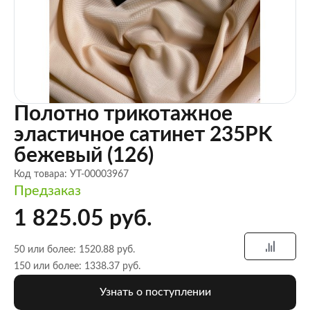
Полотно трикотажное
эластичное сатинет 235PK
бежевый (126)
Код товара: УТ-00003967
Предзаказ
1 825.05 руб.
50 или более: 1520.88 руб.
150 или более: 1338.37 руб.
Узнать о поступлении