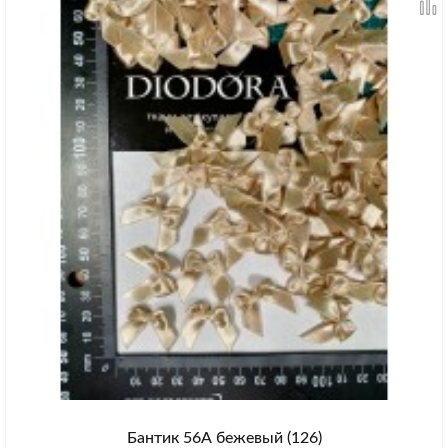
Бантик 56А бежевый (126)