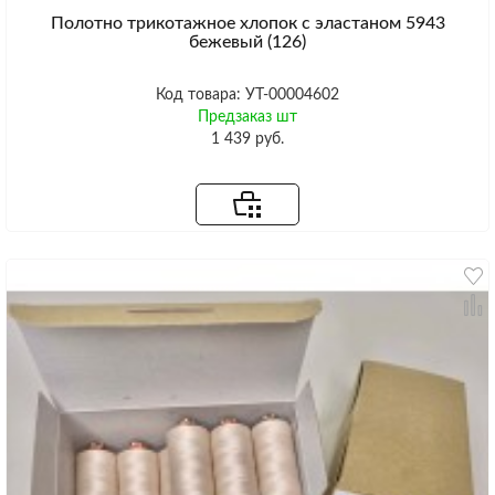
Полотно трикотажное хлопок с эластаном 5943
бежевый (126)
Код товара: УТ-00004602
Предзаказ шт
1 439 руб.