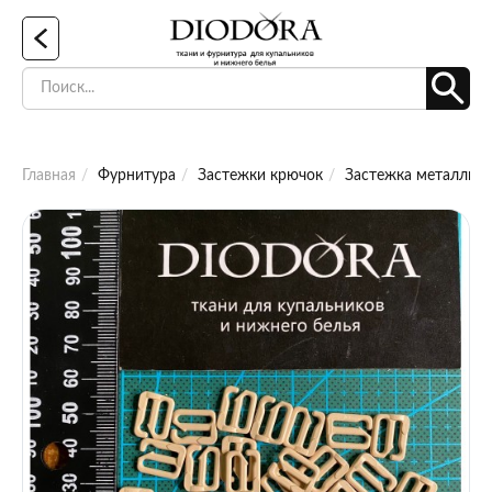
Главная
Фурнитура
Застежки крючок
Застежка металличе