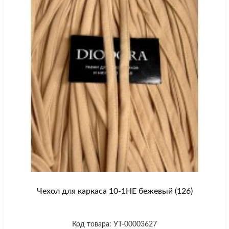
Чехол для каркаса 10-1HE бежевый (126)
Код товара: УТ-00003627