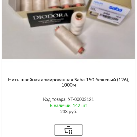
Нить швейная армированная Saba 150 бежевый (126),
1000м
Код товара: УТ-00003121
В наличии: 142 шт
233 руб.