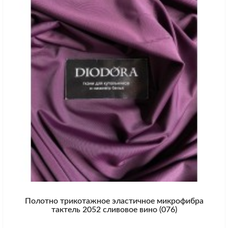
Полотно трикотажное эластичное микрофибра
тактель 2052 сливовое вино (076)