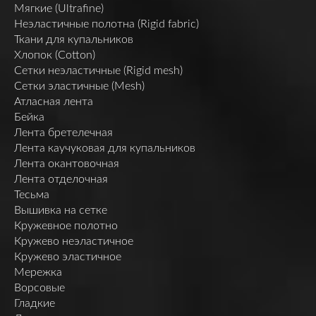
Мягкие (Ultrafine)
Неэластичные полотна (Rigid fabric)
Ткани для купальников
Хлопок (Cotton)
Сетки неэластичные (Rigid mesh)
Сетки эластичные (Mesh)
Атласная лента
Бейка
Лента бретелечная
Лента каучуковая для купальников
Лента окантовочная
Лента отделочная
Тесьма
Вышивка на сетке
Кружевное полотно
Кружево неэластичное
Кружево эластичное
Мережка
Ворсовые
Гладкие