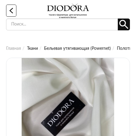
Главная
Ткани
Бельевая утягивающая (Powernet)
Полотно 