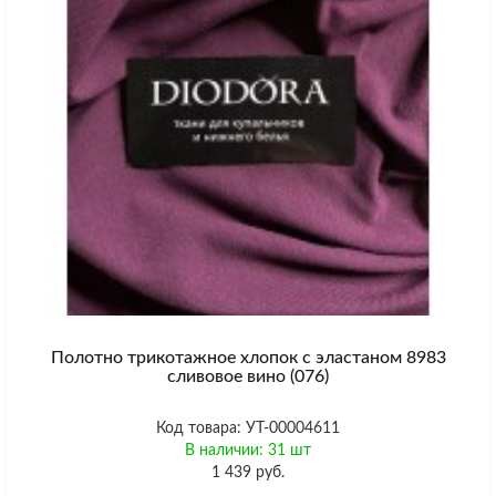
Полотно трикотажное хлопок с эластаном 8983
сливовое вино (076)
Код товара: УТ-00004611
В наличии: 31 шт
1 439 руб.