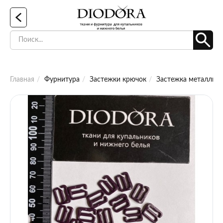
Главная
Фурнитура
Застежки крючок
Застежка металличес