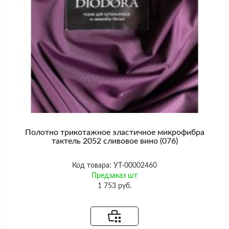
Полотно трикотажное эластичное микрофибра
тактель 2052 сливовое вино (076)
Код товара: УТ-00002460
Предзаказ шт
1 753 руб.