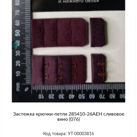
Застежка крючки-петли 285410-26AEH сливовое
вино (076)
Код товара: УТ-00003816