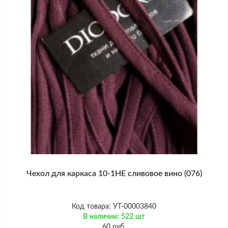
Чехол для каркаса 10-1HE сливовое вино (076)
Код товара: УТ-00003840
В наличии: 522 шт
60 руб.