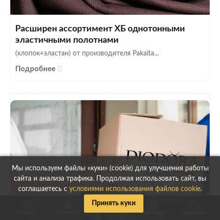
Расширен ассортимент ХБ однотонными
эластичными полотнами
(хлопок+эластан) от производителя Pakaita...
Подробнее
Мы используем файлы «куки» (cookie) для улучшения работы
сайта и анализа трафика. Продолжая использовать сайт, вы
соглашаетесь с
условиями использования файлов cookie
.
Принять куки
Каталог
Контакты
WhatsApp
Позвонить