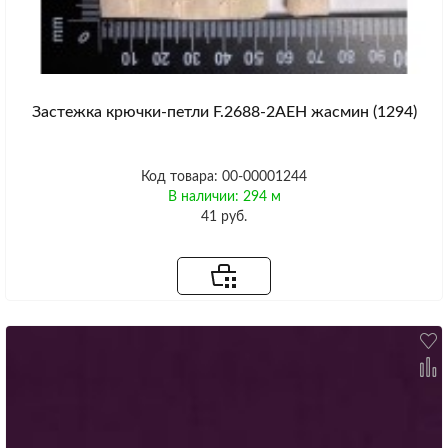
Застежка крючки-петли F.2688-2AEH жасмин (1294)
Код товара: 00-00001244
В наличии: 294 м
41 руб.