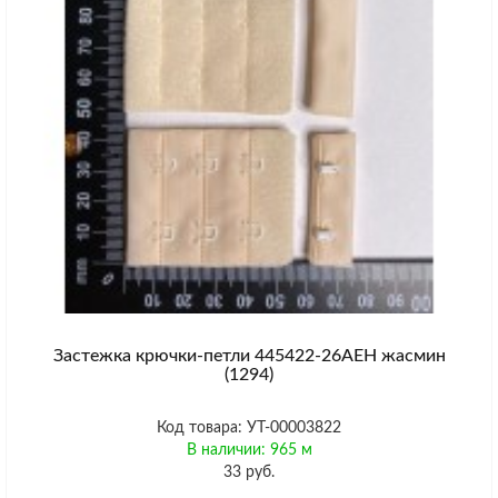
Застежка крючки-петли 445422-26AEH жасмин
(1294)
Код товара: УТ-00003822
В наличии: 965 м
33 руб.