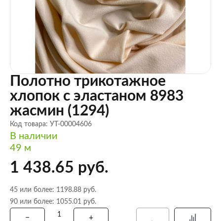
Полотно трикотажное
хлопок с эластаном 8983
жасмин (1294)
Код товара: УТ-00004606
В наличии
49 м
1 438.65 руб.
45 или более: 1198.88 руб.
90 или более: 1055.01 руб.