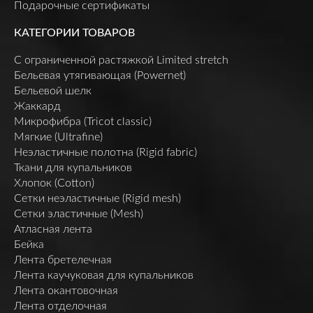
Подарочные сертификаты
КАТЕГОРИИ ТОВАРОВ
C ограниченной растяжкой Limited stretch
Бельевая утягивающая (Powernet)
Бельевой шелк
Жаккард
Микрофибра (Tricot classic)
Мягкие (Ultrafine)
Неэластичные полотна (Rigid fabric)
Ткани для купальников
Хлопок (Cotton)
Сетки неэластичные (Rigid mesh)
Сетки эластичные (Mesh)
Атласная лента
Бейка
Лента бретелечная
Лента каучуковая для купальников
Лента окантовочная
Лента отделочная