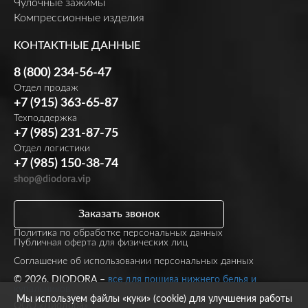
Чулочные зажимы
Компрессионные изделия
КОНТАКТНЫЕ ДАННЫЕ
8 (800) 234-56-47
Отдел продаж
+7 (915) 363-65-87
Техподдержка
+7 (985) 231-87-75
Отдел логистики
+7 (985) 150-38-74
shop@diodora.vip
Заказать звонок
Политика по обработке персональных данных
Публичная оферта для физических лиц
Соглашение об использовании персональных данных
© 2026, DIODORA –
все для пошива нижнего белья и
купальников
Мы используем файлы «куки» (cookie) для улучшения работы
ООО «Диодора»