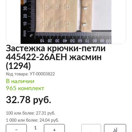
Застежка крючки-петли
445422-26AEH жасмин
(1294)
Код товара: УТ-00003822
В наличии
965 комплект
32.78 руб.
100 или более: 27.31 руб.
1 000 или более: 24.04 руб.