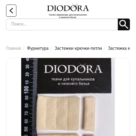
Главная
Фурнитура
Застежки крючки-петли
Застежка крю