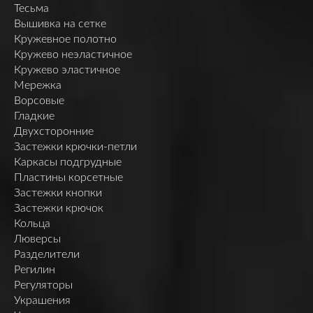
Тесьма
Вышивка на сетке
Кружевное полотно
Кружево неэластичное
Кружево эластичное
Мережка
Ворсовые
Гладкие
Двухсторонние
Застежки крючки-петли
Каркасы подгрудные
Пластины корсетные
Застежки кнопки
Застежки крючок
Кольца
Люверсы
Разделители
Регилин
Регуляторы
Украшения