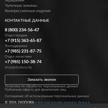
Украшения
Чулочные зажимы
Компрессионные изделия
КОНТАКТНЫЕ ДАННЫЕ
8 (800) 234-56-47
Отдел продаж
+7 (915) 363-65-87
Техподдержка
+7 (985) 231-87-75
Отдел логистики
+7 (985) 150-38-74
shop@diodora.vip
Заказать звонок
Политика по обработке персональных данных
Публичная оферта для физических лиц
Соглашение об использовании персональных данных
© 2026, DIODORA –
все для пошива нижнего белья и
купальников