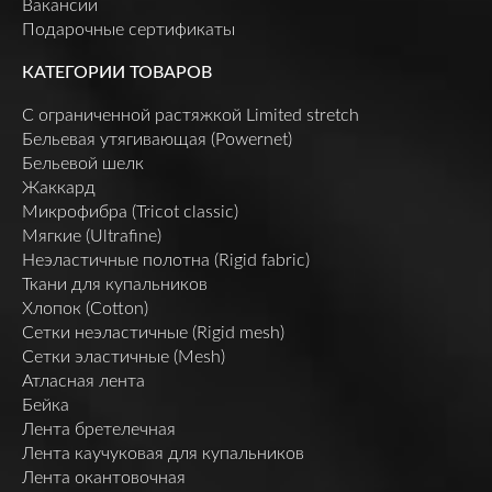
Вакансии
Подарочные сертификаты
КАТЕГОРИИ ТОВАРОВ
C ограниченной растяжкой Limited stretch
Бельевая утягивающая (Powernet)
Бельевой шелк
Жаккард
Микрофибра (Tricot classic)
Мягкие (Ultrafine)
Неэластичные полотна (Rigid fabric)
Ткани для купальников
Хлопок (Cotton)
Сетки неэластичные (Rigid mesh)
Сетки эластичные (Mesh)
Атласная лента
Бейка
Лента бретелечная
Лента каучуковая для купальников
Лента окантовочная