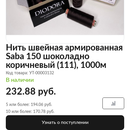
Нить швейная армированная
Saba 150 шоколадно
коричневый (111), 1000м
Код товара: УТ-00003132
В наличии
232.88 руб.
5 или более: 194.06 руб.
10 или более: 170.78 руб.
Узнать о поступлении