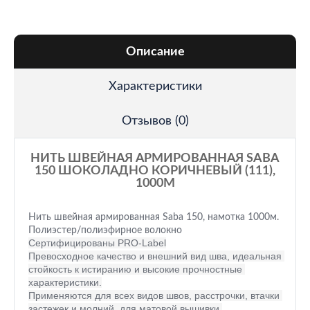
Описание
Характеристики
Отзывов (0)
НИТЬ ШВЕЙНАЯ АРМИРОВАННАЯ SABA
150 ШОКОЛАДНО КОРИЧНЕВЫЙ (111),
1000М
Нить швейная армированная Saba 150, намотка 1000м.
Полиэстер/полиэфирное волокно
Сертифицированы PRO-Label
Превосходное качество и внешний вид шва, идеальная 
стойкость к истиранию и высокие прочностные 
характеристики.
Применяются для всех видов швов, расстрочки, втачки 
застежек и молний, для матовой вышивки.