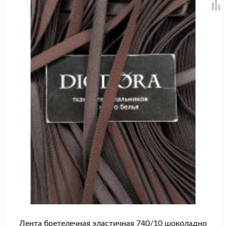
Лента бретелечная эластичная 740/10 шоколадно