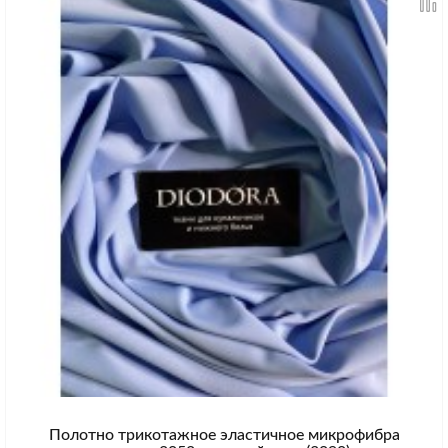
Полотно трикотажное эластичное микрофибра