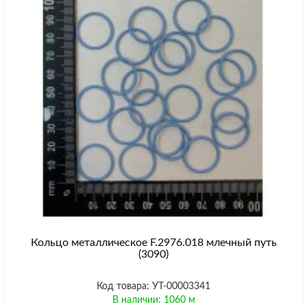
Кольцо металлическое F.2976.018 млечный путь
(3090)
Код товара: УТ-00003341
В наличии: 1060 м