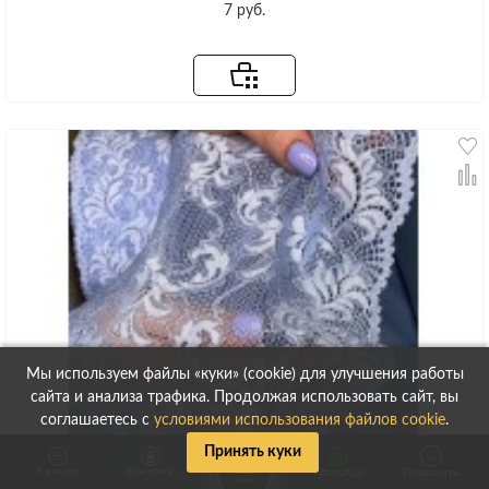
7 руб.
Мы используем файлы «куки» (cookie) для улучшения работы
сайта и анализа трафика. Продолжая использовать сайт, вы
соглашаетесь с
условиями использования файлов cookie
.
Принять куки
Каталог
Контакты
WhatsApp
Позвонить