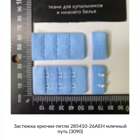
Застежка крючки-петли 285410-26AEH млечный
путь (3090)