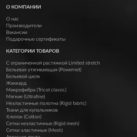
О КОМПАНИИ
О нас
Производители
Вакансии
Подарочные сертификаты
КАТЕГОРИИ ТОВАРОВ
C ограниченной растяжкой Limited stretch
Бельевая утягивающая (Powernet)
Бельевой шелк
Жаккард
Микрофибра (Tricot classic)
Мягкие (Ultrafine)
Неэластичные полотна (Rigid fabric)
Ткани для купальников
Хлопок (Cotton)
Сетки неэластичные (Rigid mesh)
Сетки эластичные (Mesh)
Атласная лента