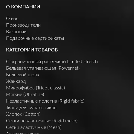
О КОМПАНИИ
О нас
Производители
Вакансии
Подарочные сертификаты
КАТЕГОРИИ ТОВАРОВ
C ограниченной растяжкой Limited stretch
Бельевая утягивающая (Powernet)
Бельевой шелк
Жаккард
Микрофибра (Tricot classic)
Мягкие (Ultrafine)
Неэластичные полотна (Rigid fabric)
Ткани для купальников
Хлопок (Cotton)
Сетки неэластичные (Rigid mesh)
Сетки эластичные (Mesh)
Атласная лента