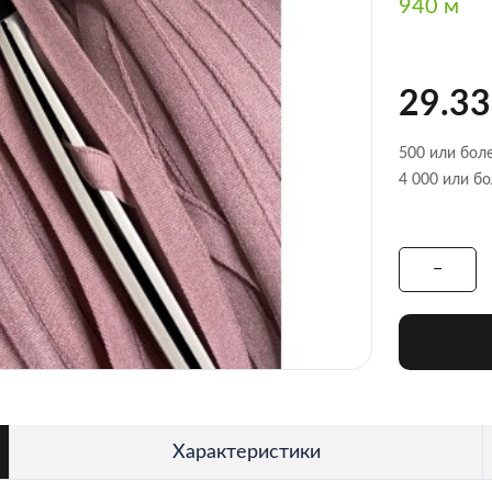
940 м
29.33
500 или боле
4 000 или бо
Характеристики