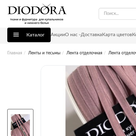
Акции
О нас
Доставка
Карта цветов
К
Каталог
Главная
Ленты и тесьмы
Лента отделочная
Лента отдело