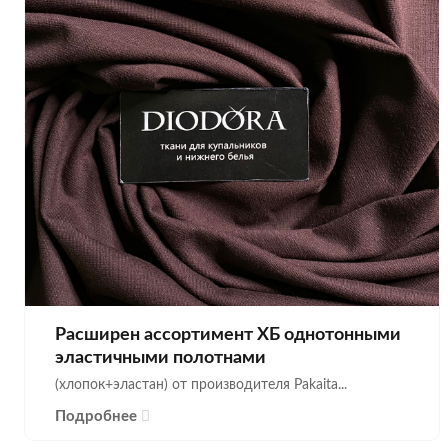
Расширен ассортимент ХБ однотонными
эластичными полотнами
(хлопок+эластан) от производителя Pakaita...
Подробнее