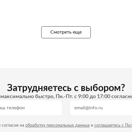
Смотреть еще
Затрудняетесь с выбором?
максимально быстро, Пн.-Пт. с 9:00 до 17:00 согласн
 согласие на
обработку персональных данных
и
соглашаетесь с По