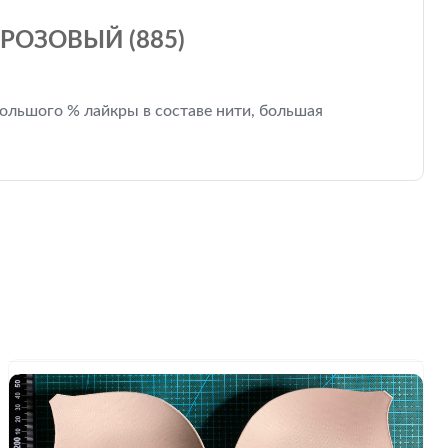
РОЗОВЫЙ (885)
 большого % лайкры в составе нити, большая