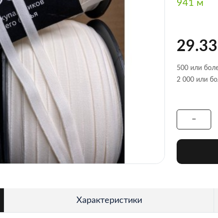
941 м
29.33
500 или боле
2 000 или бо
Характеристики