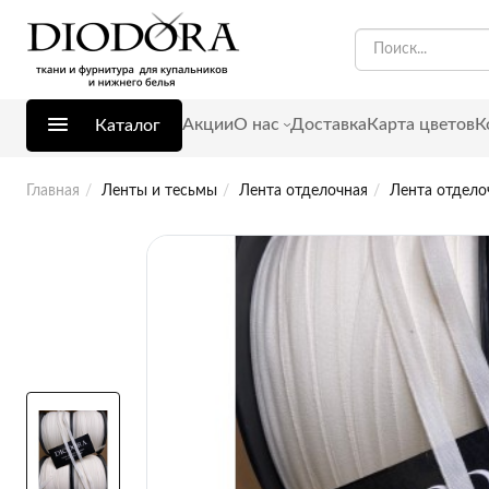
Акции
О нас
Доставка
Карта цветов
К
Каталог
Главная
Ленты и тесьмы
Лента отделочная
Лента отдело