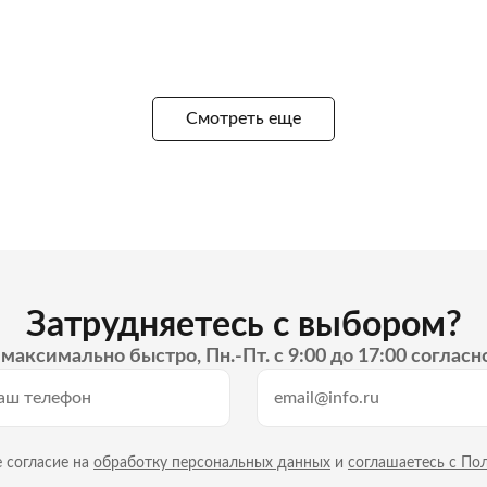
Смотреть еще
Затрудняетесь с выбором?
максимально быстро, Пн.-Пт. с 9:00 до 17:00 согласн
 согласие на
обработку персональных данных
и
соглашаетесь с По