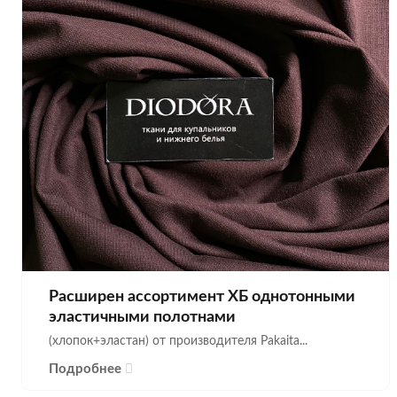
Расширен ассортимент ХБ однотонными
эластичными полотнами
(хлопок+эластан) от производителя Pakaita...
Подробнее