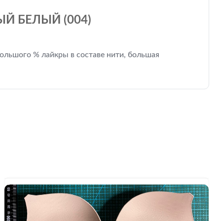
Й БЕЛЫЙ (004)
 большого % лайкры в составе нити, большая