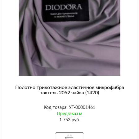
Полотно трикотажное эластичное микрофибра
тактель 2052 чайка (1420)
Код товара: УТ-00001461
Предзаказ м
1 753 руб.