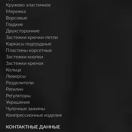
Кружево эластичное
Мережка
Ворсовые
Гладкие
Двухсторонние
Застежки крючки-петли
Каркасы подгрудные
Пластины корсетные
Застежки кнопки
Застежки крючок
Кольца
Люверсы
Разделители
Регилин
Регуляторы
Украшения
Чулочные зажимы
Компрессионные изделия
КОНТАКТНЫЕ ДАННЫЕ