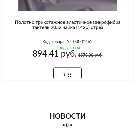
Полотно трикотажное эластичное микрофибра
тактель 2052 чайка (1420) отрез
Код товара: УТ-00001462
Предзаказ м
894.41 руб.
1578.38 руб.
НОВОСТИ