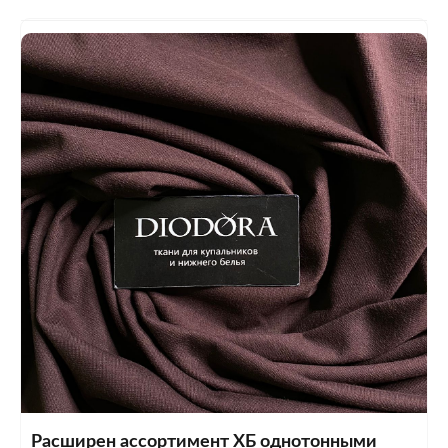
Расширен ассортимент ХБ однотонными