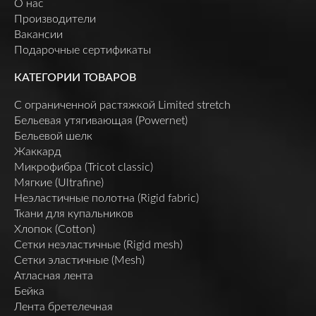
О нас
Производители
Вакансии
Подарочные сертификаты
КАТЕГОРИИ ТОВАРОВ
C ограниченной растяжкой Limited stretch
Бельевая утягивающая (Powernet)
Бельевой шелк
Жаккард
Микрофибра (Tricot classic)
Мягкие (Ultrafine)
Неэластичные полотна (Rigid fabric)
Ткани для купальников
Хлопок (Cotton)
Сетки неэластичные (Rigid mesh)
Сетки эластичные (Mesh)
Атласная лента
Бейка
Лента бретелечная