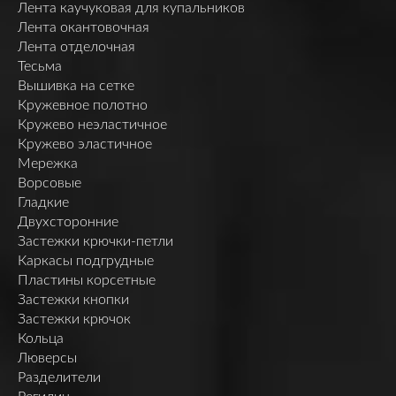
Лента каучуковая для купальников
Лента окантовочная
Лента отделочная
Тесьма
Вышивка на сетке
Кружевное полотно
Кружево неэластичное
Кружево эластичное
Мережка
Ворсовые
Гладкие
Двухсторонние
Застежки крючки-петли
Каркасы подгрудные
Пластины корсетные
Застежки кнопки
Застежки крючок
Кольца
Люверсы
Разделители