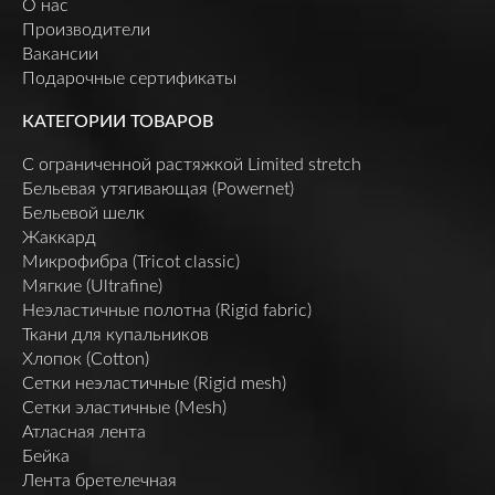
О нас
Производители
Вакансии
Подарочные сертификаты
КАТЕГОРИИ ТОВАРОВ
C ограниченной растяжкой Limited stretch
Бельевая утягивающая (Powernet)
Бельевой шелк
Жаккард
Микрофибра (Tricot classic)
Мягкие (Ultrafine)
Неэластичные полотна (Rigid fabric)
Ткани для купальников
Хлопок (Cotton)
Сетки неэластичные (Rigid mesh)
Сетки эластичные (Mesh)
Атласная лента
Бейка
Лента бретелечная