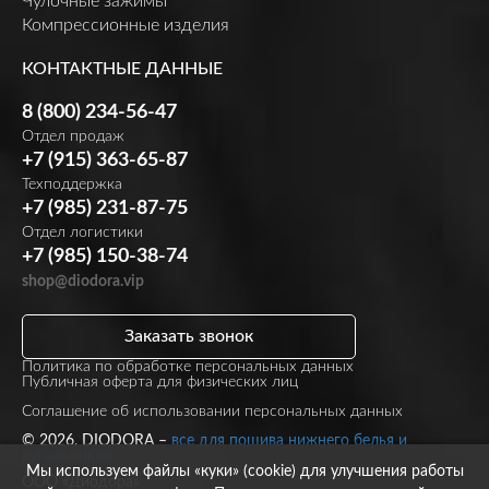
Чулочные зажимы
Компрессионные изделия
КОНТАКТНЫЕ ДАННЫЕ
8 (800) 234-56-47
Отдел продаж
+7 (915) 363-65-87
Техподдержка
+7 (985) 231-87-75
Отдел логистики
+7 (985) 150-38-74
shop@diodora.vip
Заказать звонок
Политика по обработке персональных данных
Публичная оферта для физических лиц
Соглашение об использовании персональных данных
© 2026, DIODORA –
все для пошива нижнего белья и
купальников
Мы используем файлы «куки» (cookie) для улучшения работы
ООО «Диодора»