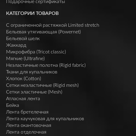
Подарочные сертификаты
КАТЕГОРИИ ТОВАРОВ
C ограниченной растяжкой Limited stretch
Бельевая утягивающая (Powernet)
Бельевой шелк
Жаккард
Микрофибра (Tricot classic)
Мягкие (Ultrafine)
Неэластичные полотна (Rigid fabric)
Ткани для купальников
Хлопок (Cotton)
Сетки неэластичные (Rigid mesh)
Сетки эластичные (Mesh)
Атласная лента
Бейка
Лента бретелечная
Лента каучуковая для купальников
Лента окантовочная
Лента отделочная