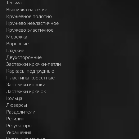
Тесьма
Вышивка на сетке
Кружевное полотно
Кружево неэластичное
Кружево эластичное
Мережка
Ворсовые
Гладкие
Двухсторонние
Застежки крючки-петли
Каркасы подгрудные
Пластины корсетные
Застежки кнопки
Застежки крючок
Кольца
Люверсы
Разделители
Регилин
Регуляторы
Украшения