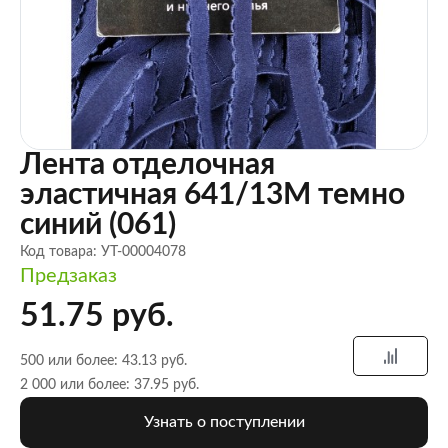
Лента отделочная
эластичная 641/13M темно
синий (061)
Код товара: УТ-00004078
Предзаказ
51.75 руб.
500 или более: 43.13 руб.
2 000 или более: 37.95 руб.
Узнать о поступлении