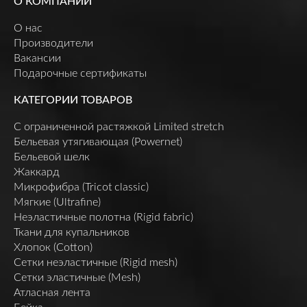
О КОМПАНИИ
О нас
Производители
Вакансии
Подарочные сертификаты
КАТЕГОРИИ ТОВАРОВ
C ограниченной растяжкой Limited stretch
Бельевая утягивающая (Powernet)
Бельевой шелк
Жаккард
Микрофибра (Tricot classic)
Мягкие (Ultrafine)
Неэластичные полотна (Rigid fabric)
Ткани для купальников
Хлопок (Cotton)
Сетки неэластичные (Rigid mesh)
Сетки эластичные (Mesh)
Атласная лента