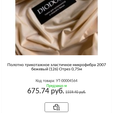
Полотно трикотажное эластичное микрофибра 2007
бежевый (126) Отрез 0,75м
Код товара: УТ-00004564
Предзаказ м
675.74 руб.
1559.40 руб.