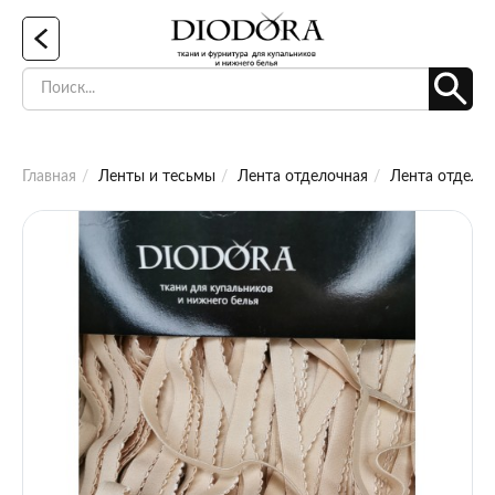
Главная
Ленты и тесьмы
Лента отделочная
Лента отделоч