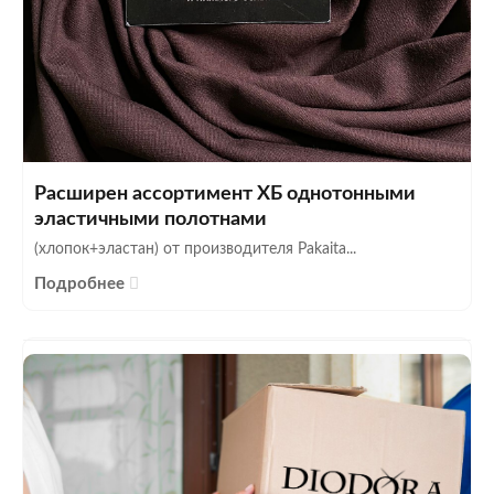
Расширен ассортимент ХБ однотонными
эластичными полотнами
(хлопок+эластан) от производителя Pakaita...
Подробнее