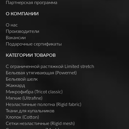
Партнерская программа
О КОМПАНИИ
О нас
Производители
Вакансии
Подарочные сертификаты
КАТЕГОРИИ ТОВАРОВ
C ограниченной растяжкой Limited stretch
Бельевая утягивающая (Powernet)
Бельевой шелк
Жаккард
Микрофибра (Tricot classic)
Мягкие (Ultrafine)
Неэластичные полотна (Rigid fabric)
Ткани для купальников
Хлопок (Cotton)
Сетки неэластичные (Rigid mesh)