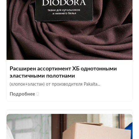
Расширен ассортимент ХБ однотонными
эластичными полотнами
(хлопок+эластан) от производителя Pakaita...
Подробнее