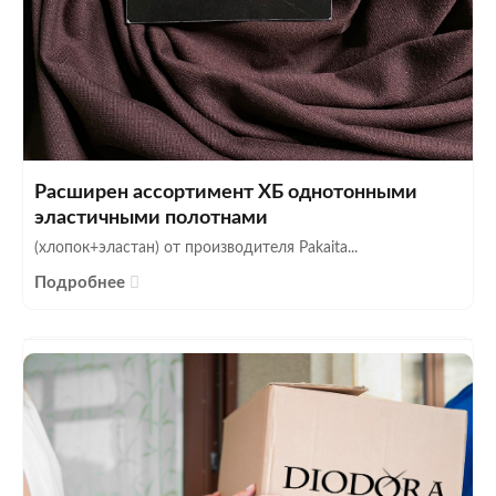
Расширен ассортимент ХБ однотонными
эластичными полотнами
(хлопок+эластан) от производителя Pakaita...
Подробнее