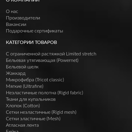
О нас
Производители
Вакансии
Подарочные сертификаты
КАТЕГОРИИ ТОВАРОВ
C ограниченной растяжкой Limited stretch
Бельевая утягивающая (Powernet)
Бельевой шелк
Жаккард
Микрофибра (Tricot classic)
Мягкие (Ultrafine)
Неэластичные полотна (Rigid fabric)
Ткани для купальников
Хлопок (Cotton)
Сетки неэластичные (Rigid mesh)
Сетки эластичные (Mesh)
Атласная лента
Бейка