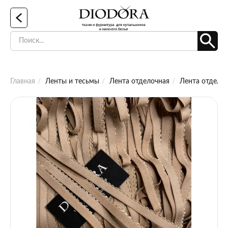
Главная
Ленты и тесьмы
Лента отделочная
Лента отделоч