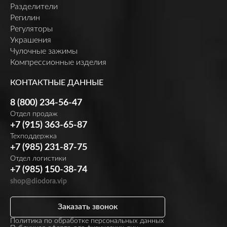
Разделители
Регилин
Регуляторы
Украшения
Чулочные зажимы
Компрессионные изделия
КОНТАКТНЫЕ ДАННЫЕ
8 (800) 234-56-47
Отдел продаж
+7 (915) 363-65-87
Техподдержка
+7 (985) 231-87-75
Отдел логистики
+7 (985) 150-38-74
shop@diodora.vip
Заказать звонок
Политика по обработке персональных данных